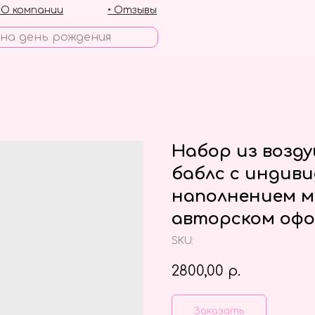
• О компании
• Отзывы
Набор из возд
баблс с индив
наполнением м
авторском офо
SKU:
2800,00
р.
Заказать