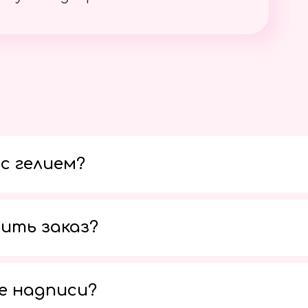
с гелием?
ить заказ?
е надписи?