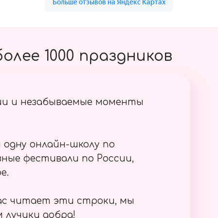
олее 1000 праздников
ии и незабываемые моменты
 одну онлайн-школу по
ные фестивали по России,
е.
ас читает эти строки, мы
 лучики добра!