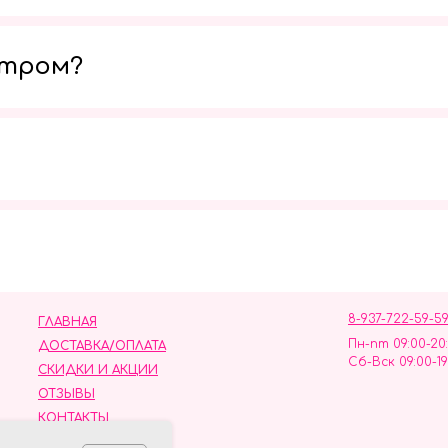
утром?
Мы в социальных сетях
8-937-722-59-5
ГЛАВНАЯ
Пн-пт 09:00-20
ДОСТАВКА/ОПЛАТА
Сб-Вск 09:00-19
СКИДКИ И АКЦИИ
ОТЗЫВЫ
КОНТАКТЫ
ных данных