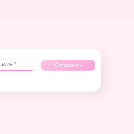
 шары?
Отправить