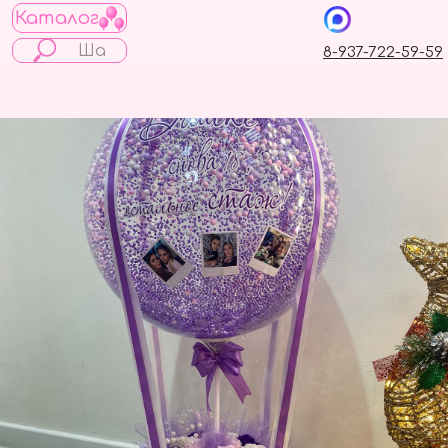
Каталог
8-937-722-59-59