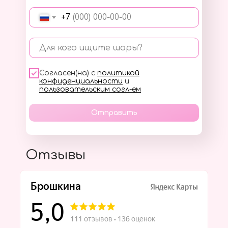
+7
Для кого ищите шары?
Согласен(на) с
политикой
конфиденциальности
и
пользовательским согл-ем
Отправить
Отзывы