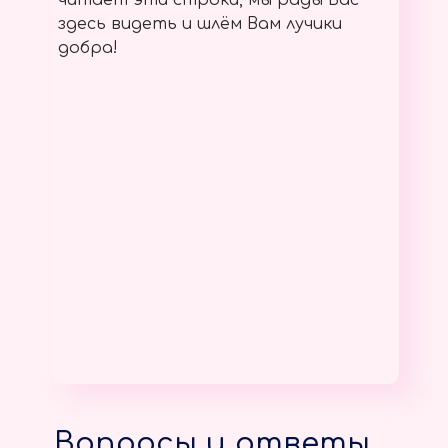
читает эти строки, мы рады Вас
здесь видеть и шлём Вам лучики
добра!
Вопросы и ответы