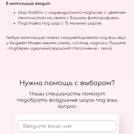
В композицию входит:
Шар бабблс с индивидуальной надписью с цветным
пенопластом на ленте с Вашими фотографиями
Подставка под шар с 15 мыльных шаров
Любую композицию можно скорректировать под ваш вкус
и бюджет! Можем менять гамму, состав, надписи. Пишите
- подберем идеальный вариант! Наполнение - гелий.
Нужна помощь с выбором?
Наши специалисты помогут
подобрать воздушные шары под ваш
запрос
Введите ваше имя