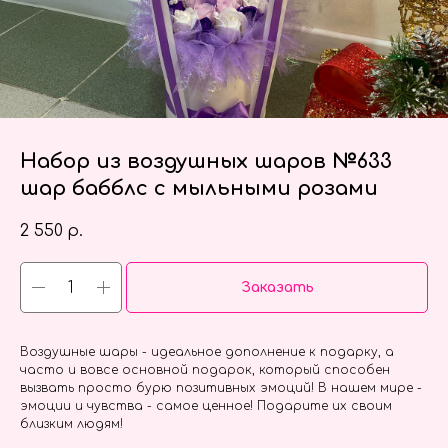
Набор из воздушных шаров №633
шар бабблс с мыльными розами
2 550
р.
Заказать
Воздушные шары - идеальное дополнение к подарку, а
часто и вовсе основной подарок, который способен
вызвать просто бурю позитивных эмоций! В нашем мире -
эмоции и чувства - самое ценное! Подарите их своим
близким людям!