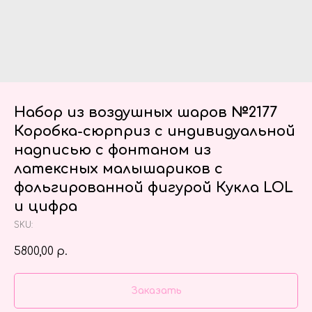
Набор из воздушных шаров №2177
Коробка-сюрприз с индивидуальной
надписью с фонтаном из
латексных малышариков с
фольгированной фигурой Кукла LOL
и цифра
SKU:
5800,00
р.
Заказать