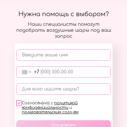
Нужна помощь с выбором?
Наши специалисты помогут
подобрать воздушные шары под ваш
запрос
Введите ваше имя
+7
Для кого ищите шары?
Согласен(на) с
политикой
конфиденциальности
и
пользовательским согл-ем
Отправить