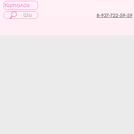
Каталог
8-937-722-59-59