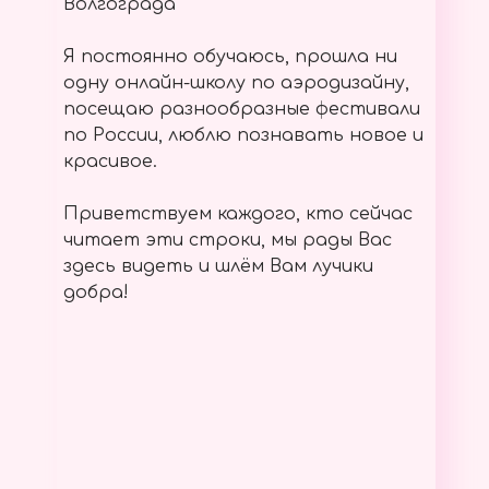
Волгограда
Я постоянно обучаюсь, прошла ни
одну онлайн-школу по аэродизайну,
посещаю разнообразные фестивали
по России, люблю познавать новое и
красивое.
Приветствуем каждого, кто сейчас
читает эти строки, мы рады Вас
здесь видеть и шлём Вам лучики
добра!