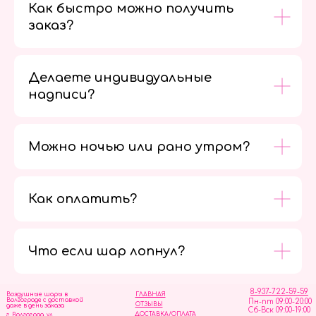
Как быстро можно получить
заказ?
Делаете индивидуальные
надписи?
Можно ночью или рано утром?
Как оплатить?
Мы в
социальных
сетях
Что если шар лопнул?
8-937-722-59-59
Воздушные шары в
ГЛАВНАЯ
Волгограде с доставкой
Пн-пт 09:00-20:00
ОТЗЫВЫ
даже в день заказа
Сб-Вск 09:00-19:00
ДОСТАВКА/ОПЛАТА
г. Волгоград, ул.