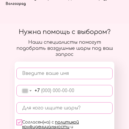
Волгоград
Нужна помощь с выбором?
Наши специалисты помогут
подобрать воздушные шары под ваш
запрос
Введите ваше имя
+7
Для кого ищите шары?
Согласен(на) с
политикой
конфиденциальности
и