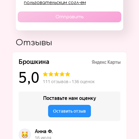
пользовательским согл-ем
Отправить
Отзывы