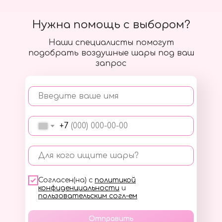
Нужна помощь с выбором?
Наши специалисты помогут
подобрать воздушные шары под ваш
запрос
Введите ваше имя
+7
Для кого ищите шары?
Согласен(на) с
политикой
конфиденциальности
и
пользовательским согл-ем
Отправить