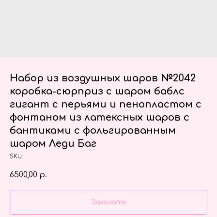
Набор из воздушных шаров №2042
коробка-сюрприз с шаром баблс
гигант с перьями и пенопластом с
фонтаном из латексных шаров с
бантиками с фольгированным
шаром Леди Баг
SKU:
6500,00
р.
Заказать