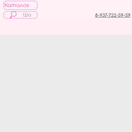
Каталог
8-937-722-59-59