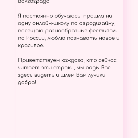
Волгограда
Я постоянно обучаюсь, прошла ни
одну онлайн-школу по аэродизайну,
посещаю разнообразные фестивали
по России, люблю познавать новое и
красивое.
Приветствуем каждого, кто сейчас
читает эти строки, мы рады Вас
здесь видеть и шлём Вам лучики
добра!