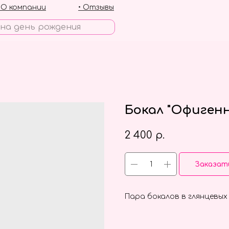
• О компании
• Отзывы
Бокал "Офигенн
2 400
р.
Заказат
Пара бокалов в глянцевых