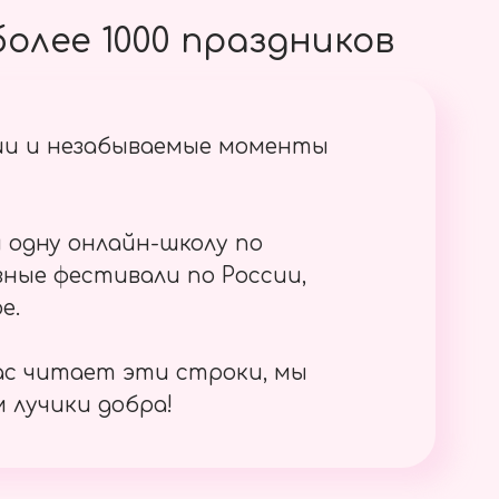
олее 1000 праздников
ии и незабываемые моменты
 одну онлайн-школу по
ные фестивали по России,
е.
ас читает эти строки, мы
 лучики добра!