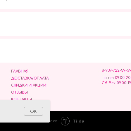
Мы в социальных сетях
8-937-722-59-5
ГЛАВНАЯ
Пн-пт 09:00-20
ДОСТАВКА/ОПЛАТА
Сб-Вск 09:00-19
СКИДКИ И АКЦИИ
ОТЗЫВЫ
КОНТАКТЫ
ных данных
OK
Tilda
Made on