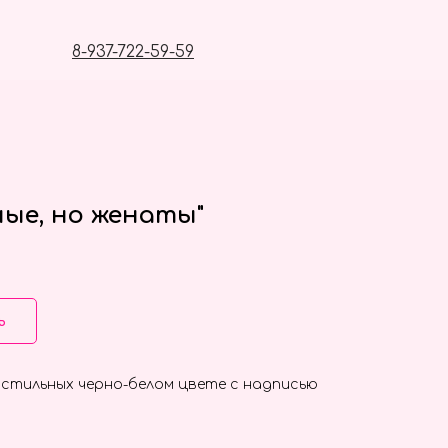
8-937-722-59-59
ые, но женаты"
ь
 стильных черно-белом цвете с надписью