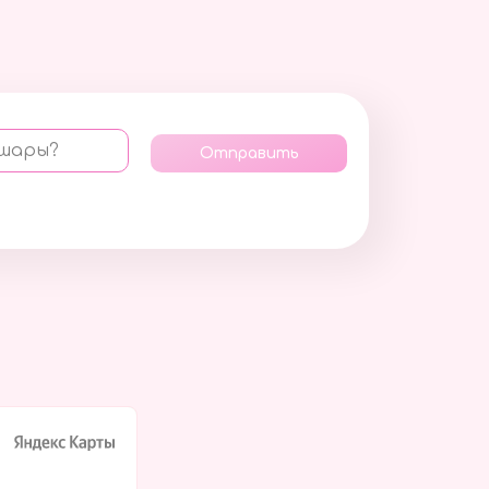
 шары?
Отправить