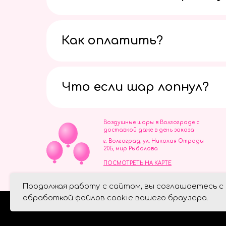
Как оплатить?
Что если шар лопнул?
Воздушные шары в Волгограде с
доставкой даже в день заказа
г. Волгоград, ул. Николая Отрады
20Б, мир Рыболова
ПОСМОТРЕТЬ НА КАРТЕ
ИП Скворцов Игорь Алексеевич
Продолжая работу с сайтом, вы соглашаетесь с
ИНН 344110093739
Политика обработки персональ
обработкой файлов cookie вашего браузера.