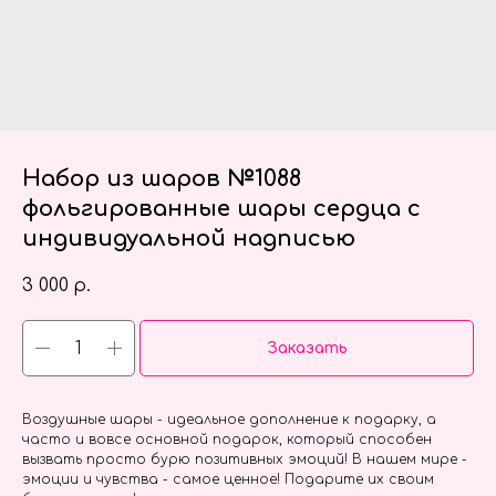
Набор из шаров №1088
фольгированные шары сердца с
индивидуальной надписью
3 000
р.
Заказать
Воздушные шары - идеальное дополнение к подарку, а
часто и вовсе основной подарок, который способен
вызвать просто бурю позитивных эмоций! В нашем мире -
эмоции и чувства - самое ценное! Подарите их своим