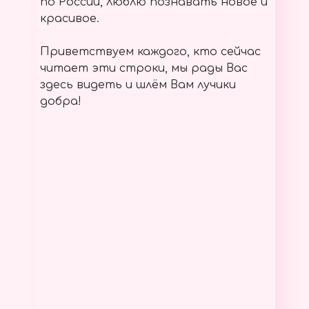
по России, люблю познавать новое и
красивое.
Приветствуем каждого, кто сейчас
читает эти строки, мы рады Вас
здесь видеть и шлём Вам лучики
добра!