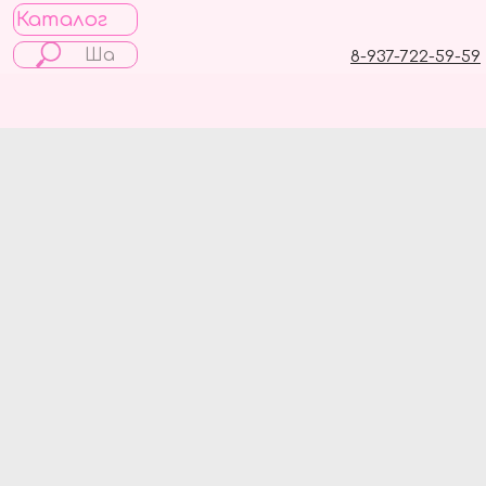
Каталог
8-937-722-59-59