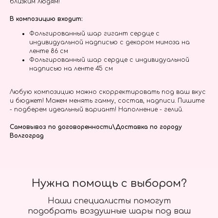
близким людям!
В композицию входит:
Фольгированный шар гигант сердце с
индивидуальной надписью с декором мимоза на
ленте 86 см
Фольгированный шар сердце с индивидуальной
надписью на ленте 45 см
Любую композицию можно скорректировать под ваш вкус
и бюджет! Можем менять гамму, состав, надписи. Пишите
- подберем идеальный вариант! Наполнение - гелий.
Самовывоз по договоренности\Доставка по городу
Волгоград
Нужна помощь с выбором?
Наши специалисты помогут
подобрать воздушные шары под ваш