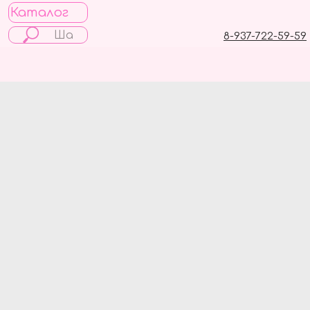
Каталог
8-937-722-59-59