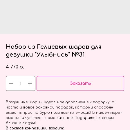
Набор из Гелиевых шаров для
девушки "Улыбнись" №31
4 770
р.
Заказать
Воздушные шары - идеальное дополнение к подарку, а
часто и вовсе основной подарок, который способен
вызвать просто бурю позитивных эмоций! В нашем мире -
эмоции и чувства - самое ценное! Подарите их своим
близким людям!
В состав композиции входит: