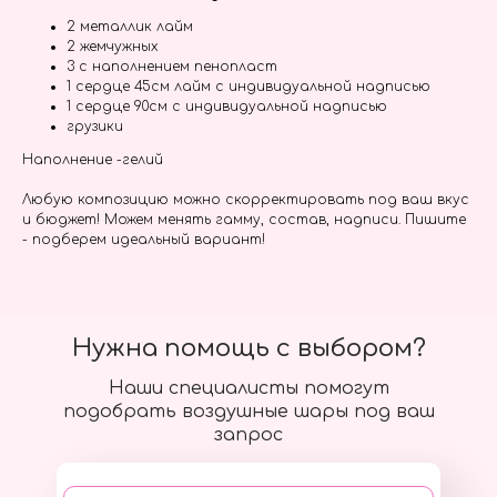
2 металлик лайм
2 жемчужных
3 с наполнением пенопласт
1 сердце 45см лайм с индивидуальной надписью
1 сердце 90см с индивидуальной надписью
грузики
Наполнение -гелий
Любую композицию можно скорректировать под ваш вкус
и бюджет! Можем менять гамму, состав, надписи. Пишите
- подберем идеальный вариант!
Нужна помощь с выбором?
Наши специалисты помогут
подобрать воздушные шары под ваш
запрос