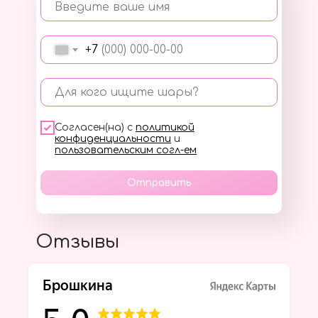
Введите ваше имя
+7
Для кого ищите шары?
Согласен(на) с
политикой
конфиденциальности
и
пользовательским согл-ем
Отправить
Отзывы