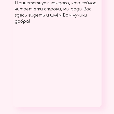
Приветствуем каждого, кто сейчас
читает эти строки, мы рады Вас
здесь видеть и шлём Вам лучики
добра!