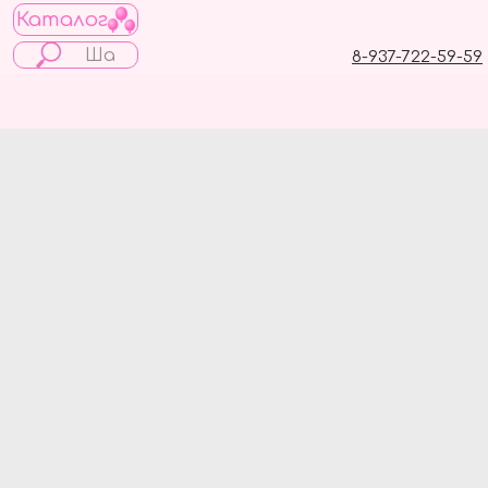
Каталог
8-937-722-59-59