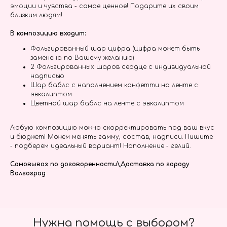
эмоции и чувства - самое ценное! Подарите их своим
близким людям!
В композицию входит:
Фольгированный шар цифра (цифра может быть
заменена по Вашему желанию)
2 Фольгированных шаров сердце с индивидуальной
надписью
Шар баблс с наполнением конфетти на ленте с
эвкалиптом
Цветной шар баблс на ленте с эвкалиптом
Любую композицию можно скорректировать под ваш вкус
и бюджет! Можем менять гамму, состав, надписи. Пишите
- подберем идеальный вариант! Наполнение - гелий.
Самовывоз по договоренности\Доставка по городу
Волгоград
Нужна помощь с выбором?