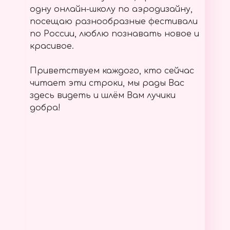
одну онлайн-школу по аэродизайну,
посещаю разнообразные фестивали
по России, люблю познавать новое и
красивое.
Приветствуем каждого, кто сейчас
читает эти строки, мы рады Вас
здесь видеть и шлём Вам лучики
добра!