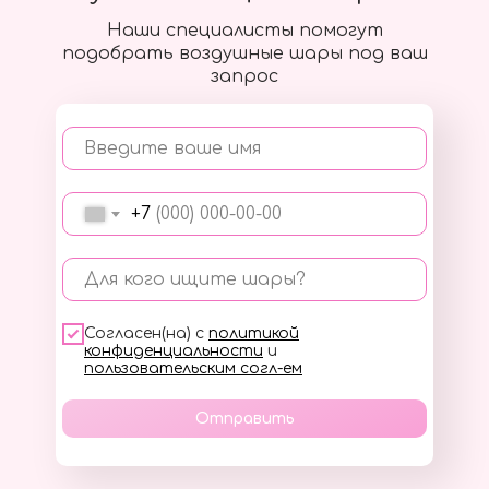
Наши специалисты помогут
подобрать воздушные шары под ваш
запрос
Введите ваше имя
+7
Для кого ищите шары?
Согласен(на) с
политикой
конфиденциальности
и
пользовательским согл-ем
Отправить