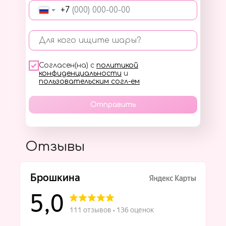
+7
Для кого ищите шары?
Согласен(на) с
политикой
конфиденциальности
и
пользовательским согл-ем
Отправить
Отзывы