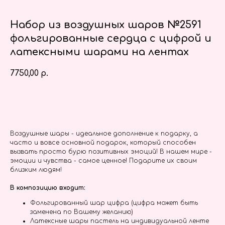
Набор из воздушных шаров №2591
фольгированные сердца с цифрой и
латексными шарами на лентах
7750,00
р.
Заказать
Воздушные шары - идеальное дополнение к подарку, а
часто и вовсе основной подарок, который способен
вызвать просто бурю позитивных эмоций! В нашем мире -
эмоции и чувства - самое ценное! Подарите их своим
близким людям!
В композицию входит:
Фольгированный шар цифра (цифра может быть
заменена по Вашему желанию)
Латексные шары пастель на индивидуальной ленте