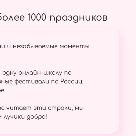
олее 1000 праздников
ии и незабываемые моменты
 одну онлайн-школу по
ные фестивали по России,
е.
ас читает эти строки, мы
 лучики добра!