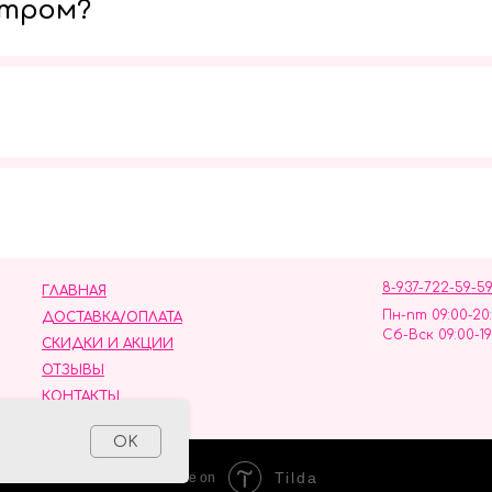
утром?
Мы в социальных сетях
8-937-722-59-5
ГЛАВНАЯ
Пн-пт 09:00-20
ДОСТАВКА/ОПЛАТА
Сб-Вск 09:00-19
СКИДКИ И АКЦИИ
ОТЗЫВЫ
КОНТАКТЫ
ных данных
OK
Tilda
Made on