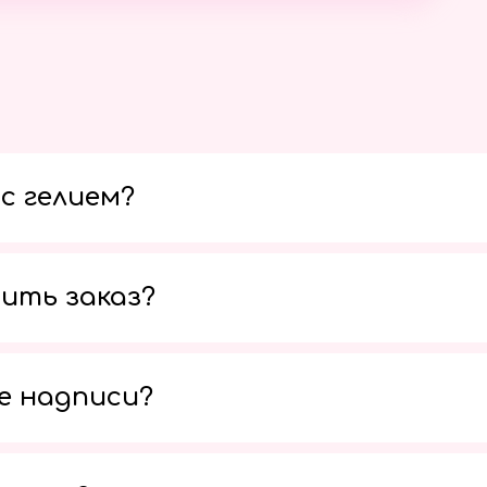
с гелием?
ить заказ?
е надписи?