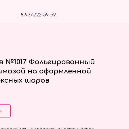
8-937-722-59-59
в №1017 Фольгированный
имозой на оформленной
ексных шаров
ь