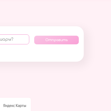
 шары?
Отправить