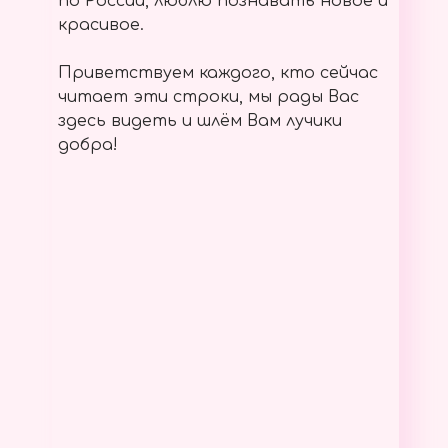
по России, люблю познавать новое и
красивое.
Приветствуем каждого, кто сейчас
читает эти строки, мы рады Вас
здесь видеть и шлём Вам лучики
добра!