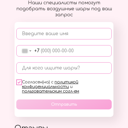
Наши специалисты помогут
подобрать воздушные шары под ваш
запрос
Введите ваше имя
+7
Для кого ищите шары?
Согласен(на) с
политикой
конфиденциальности
и
пользовательским согл-ем
Отправить