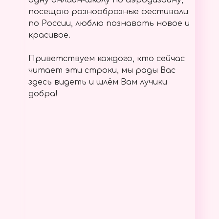
одну онлайн-школу по аэродизайну,
посещаю разнообразные фестивали
по России, люблю познавать новое и
красивое.
Приветствуем каждого, кто сейчас
читает эти строки, мы рады Вас
здесь видеть и шлём Вам лучики
добра!