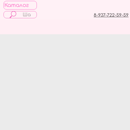
Каталог
8-937-722-59-59