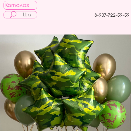
Каталог
8-937-722-59-59