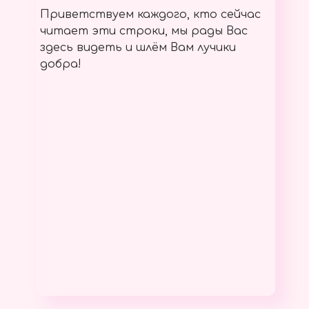
Приветствуем каждого, кто сейчас
читает эти строки, мы рады Вас
здесь видеть и шлём Вам лучики
добра!