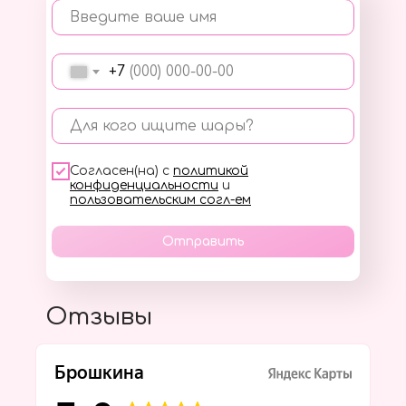
Введите ваше имя
+7
Для кого ищите шары?
Согласен(на) с
политикой
конфиденциальности
и
пользовательским согл-ем
Отправить
Отзывы