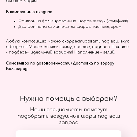
близким людям!
В композицию входит:
Фонтан из фольгированных шаров звезды (камуфляж)
Два фонтана из латексных шаров пастель, хром
Любую композицию можно скорректировать под ваш вкус
и бюджет! Можем менять гамму, состав, надписи. Пишите
- подберем идеальный вариант! Наполнение - гелий.
Самовывоз по договоренности\Доставка по городу
Волгоград
Нужна помощь с выбором?
Наши специалисты помогут
подобрать воздушные шары под ваш
запрос