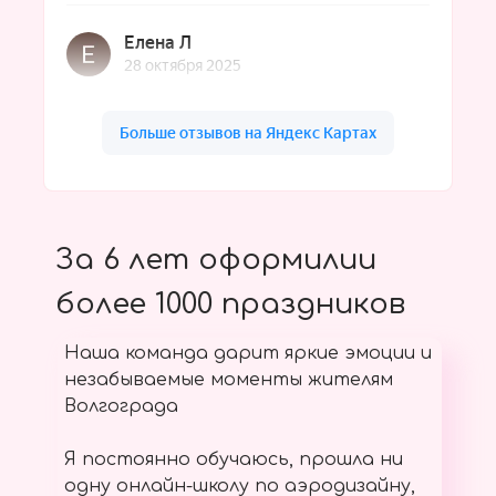
За 6 лет оформилии
более 1000 праздников
Наша команда дарит яркие эмоции и
незабываемые моменты жителям
Волгограда
Я постоянно обучаюсь, прошла ни
одну онлайн-школу по аэродизайну,