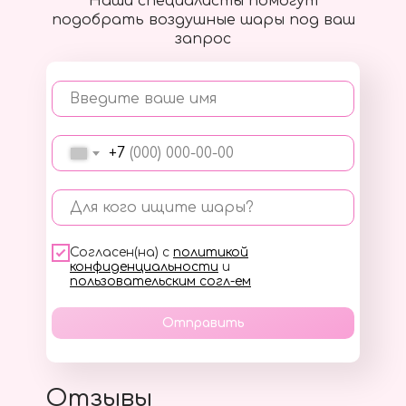
Наши специалисты помогут
подобрать воздушные шары под ваш
запрос
Введите ваше имя
+7
Для кого ищите шары?
Согласен(на) с
политикой
конфиденциальности
и
пользовательским согл-ем
Отправить
Отзывы