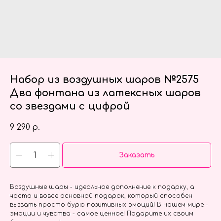
Набор из воздушных шаров №2575
Два фонтана из латексных шаров
со звездами с цифрой
9 290
р.
Заказать
Воздушные шары - идеальное дополнение к подарку, а
часто и вовсе основной подарок, который способен
вызвать просто бурю позитивных эмоций! В нашем мире -
эмоции и чувства - самое ценное! Подарите их своим