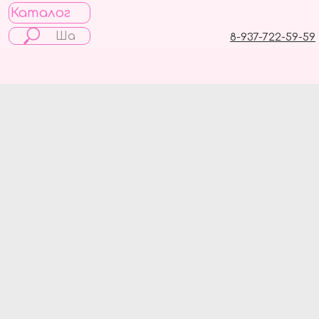
Каталог
8-937-722-59-59