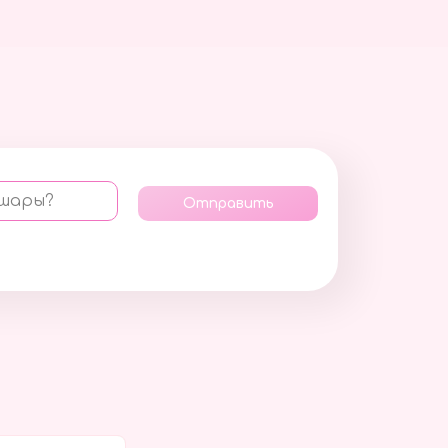
 шары?
Отправить