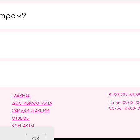
утром?
Мы в социальных сетях
8-937-722-59-5
ГЛАВНАЯ
Пн-пт 09:00-20
ДОСТАВКА/ОПЛАТА
Сб-Вск 09:00-19
СКИДКИ И АКЦИИ
ОТЗЫВЫ
КОНТАКТЫ
ных данных
OK