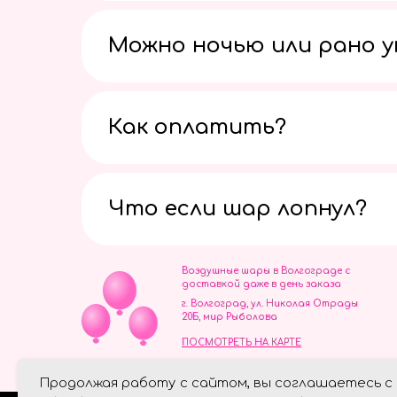
Можно ночью или рано 
Как оплатить?
Что если шар лопнул?
Воздушные шары в Волгограде с
доставкой даже в день заказа
г. Волгоград, ул. Николая Отрады
20Б, мир Рыболова
ПОСМОТРЕТЬ НА КАРТЕ
ИП Скворцов Игорь Алексеевич
Продолжая работу с сайтом, вы соглашаетесь с
ИНН 344110093739
Политика обработки персональ