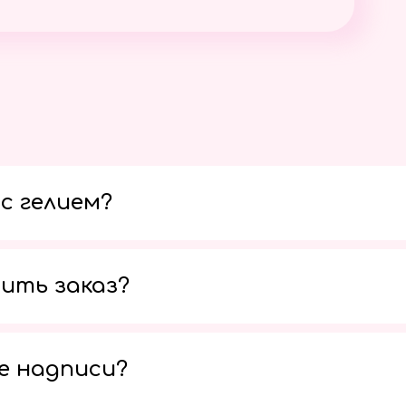
с гелием?
ить заказ?
е надписи?