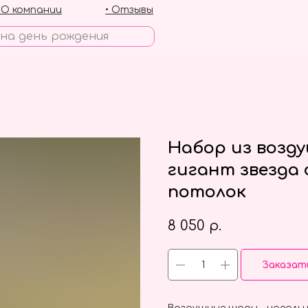
• О компании
• Отзывы
Набор из возд
гигант звезда 
потолок
8 050
р.
Заказат