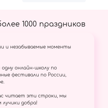
олее 1000 праздников
ии и незабываемые моменты
 одну онлайн-школу по
ные фестивали по России,
е.
ас читает эти строки, мы
 лучики добра!