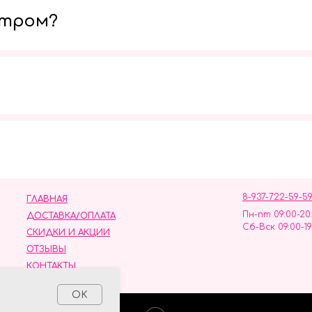
утром?
Мы в социальных сетях
8-937-722-59-5
ГЛАВНАЯ
Пн-пт 09:00-20
ДОСТАВКА/ОПЛАТА
Сб-Вск 09:00-19
СКИДКИ И АКЦИИ
ОТЗЫВЫ
КОНТАКТЫ
ных данных
OK