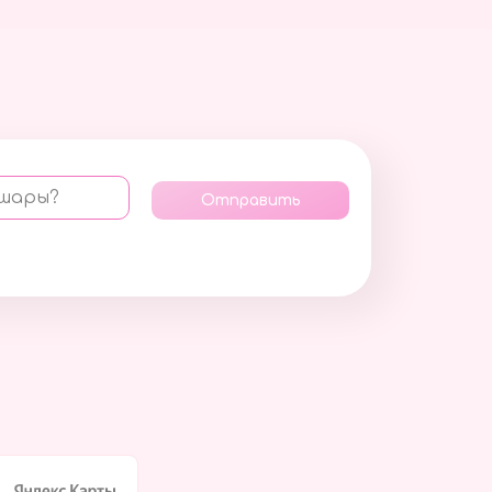
 шары?
Отправить