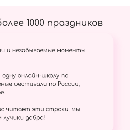
олее 1000 праздников
ии и незабываемые моменты
 одну онлайн-школу по
ные фестивали по России,
е.
ас читает эти строки, мы
 лучики добра!