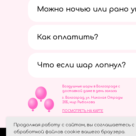
Можно ночью или рано 
Как оплатить?
Что если шар лопнул?
Воздушные шары в Волгограде с
доставкой даже в день заказа
г. Волгоград, ул. Николая Отрады
20Б, мир Рыболова
ПОСМОТРЕТЬ НА КАРТЕ
ИП Скворцов Игорь Алексеевич
Продолжая работу с сайтом, вы соглашаетесь с
ИНН 344110093739
Политика обработки персональ
обработкой файлов cookie вашего браузера.