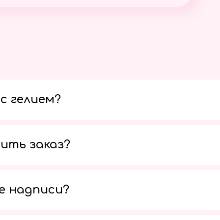
с гелием?
ить заказ?
е надписи?