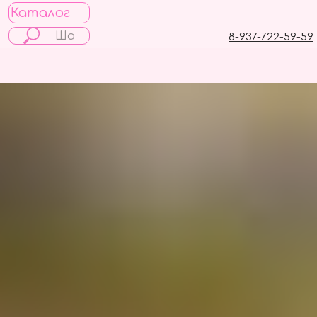
Каталог
8-937-722-59-59