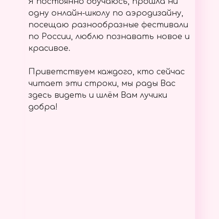
Я постоянно обучаюсь, прошла ни
одну онлайн-школу по аэродизайну,
посещаю разнообразные фестивали
по России, люблю познавать новое и
красивое.
Приветствуем каждого, кто сейчас
читает эти строки, мы рады Вас
здесь видеть и шлём Вам лучики
добра!