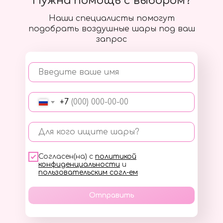
Нужна помощь с выбором?
Наши специалисты помогут
подобрать воздушные шары под ваш
запрос
Введите ваше имя
+7
Для кого ищите шары?
Согласен(на) с
политикой
конфиденциальности
и
пользовательским согл-ем
Отправить