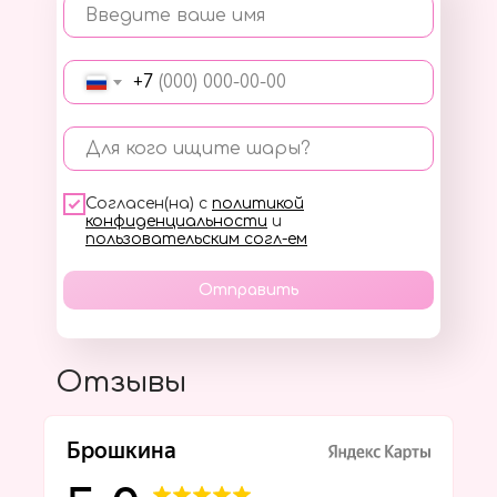
Введите ваше имя
+7
Для кого ищите шары?
Согласен(на) с
политикой
конфиденциальности
и
пользовательским согл-ем
Отправить
Отзывы