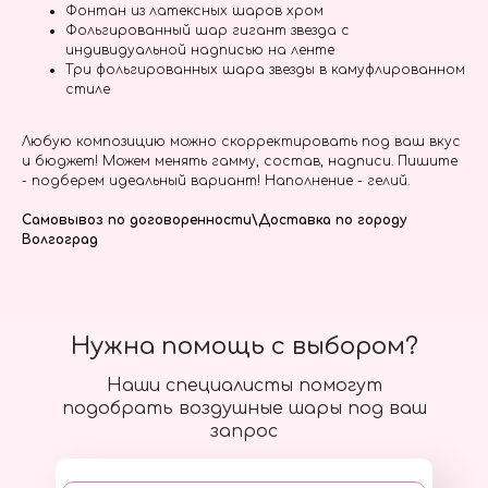
Фонтан из латексных шаров хром
Фольгированный шар гигант звезда с
индивидуальной надписью на ленте
Три фольгированных шара звезды в камуфлированном
стиле
Любую композицию можно скорректировать под ваш вкус
и бюджет! Можем менять гамму, состав, надписи. Пишите
- подберем идеальный вариант! Наполнение - гелий.
Самовывоз по договоренности\Доставка по городу
Волгоград
Нужна помощь с выбором?
Наши специалисты помогут
подобрать воздушные шары под ваш
запрос