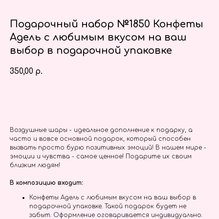
Подарочный набор №1850 Конфеты
Адель с любимым вкусом на ваш
выбор в подарочной упаковке
350,00
р.
Заказать
Воздушные шары - идеальное дополнение к подарку, а
часто и вовсе основной подарок, который способен
вызвать просто бурю позитивных эмоций! В нашем мире -
эмоции и чувства - самое ценное! Подарите их своим
близким людям!
В композицию входит:
Конфеты Адель с любимым вкусом на ваш выбор в
подарочной упаковке. Такой подарок будет не
забыт. Оформление оговаривается индивидуально.