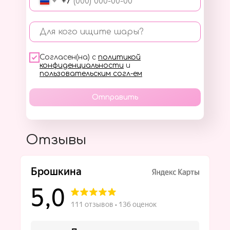
+7
Для кого ищите шары?
Согласен(на) с
политикой
конфиденциальности
и
пользовательским согл-ем
Отправить
Отзывы