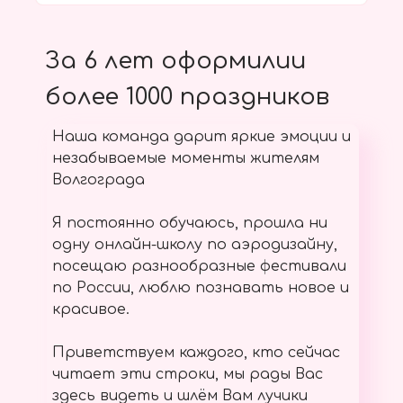
За 6 лет оформилии
более 1000 праздников
Наша команда дарит яркие эмоции и
незабываемые моменты жителям
Волгограда
Я постоянно обучаюсь, прошла ни
одну онлайн-школу по аэродизайну,
посещаю разнообразные фестивали
по России, люблю познавать новое и
красивое.
Приветствуем каждого, кто сейчас
читает эти строки, мы рады Вас
здесь видеть и шлём Вам лучики