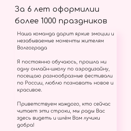
За 6 лет оформилии
более 1000 праздников
Наша команда дарит яркие эмоции и
незабываемые моменты жителям
Волгограда
Я постоянно обучаюсь, прошла ни
одну онлайн-школу по аэродизайну,
посещаю разнообразные фестивали
по России, люблю познавать новое и
красивое.
Приветствуем каждого, кто сейчас
читает эти строки, мы рады Вас
здесь видеть и шлём Вам лучики
добра!