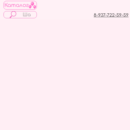
Каталог
8-937-722-59-59