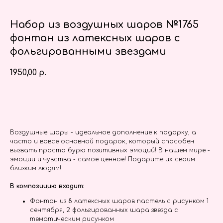
Набор из воздушных шаров №1765
фонтан из латексных шаров с
фольгированными звездами
1950,00
р.
Заказать
Воздушные шары - идеальное дополнение к подарку, а
часто и вовсе основной подарок, который способен
вызвать просто бурю позитивных эмоций! В нашем мире -
эмоции и чувства - самое ценное! Подарите их своим
близким людям!
В композицию входит:
Фонтан из 8 латексных шаров пастель с рисунком 1
сентября, 2 фольгированных шара звезда с
тематическим рисунком