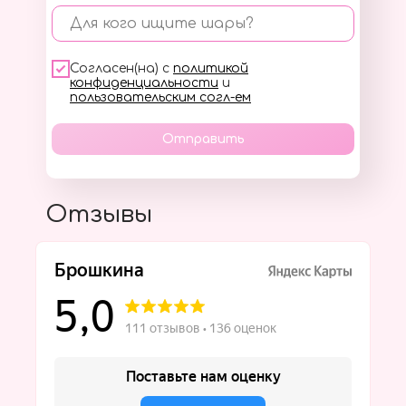
Для кого ищите шары?
Согласен(на) с
политикой
конфиденциальности
и
пользовательским согл-ем
Отправить
Отзывы