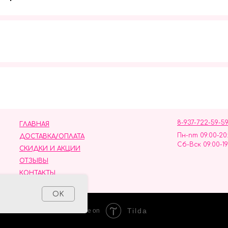
Мы в социальных сетях
8-937-722-59-5
ГЛАВНАЯ
Пн-пт 09:00-20
ДОСТАВКА/ОПЛАТА
Сб-Вск 09:00-19
СКИДКИ И АКЦИИ
ОТЗЫВЫ
КОНТАКТЫ
ных данных
OK
Tilda
Made on