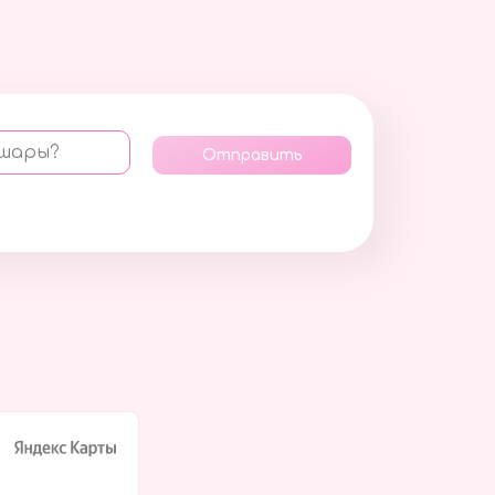
 шары?
Отправить