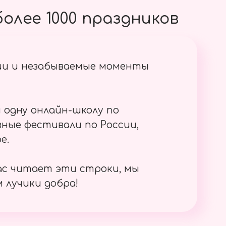
олее 1000 праздников
ии и незабываемые моменты
 одну онлайн-школу по
ные фестивали по России,
е.
ас читает эти строки, мы
 лучики добра!