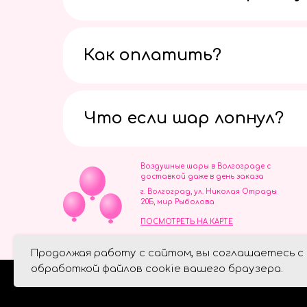
Как оплатить?
Что если шар лопнул?
Воздушные шары в Волгограде с
доставкой даже в день заказа
г. Волгоград, ул. Николая Отрады
20Б, мир Рыболова
ПОСМОТРЕТЬ НА КАРТЕ
ИП Скворцов Игорь Алексеевич
Продолжая работу с сайтом, вы соглашаетесь с
ИНН 344110093739
Политика обработки персональ
обработкой файлов cookie вашего браузера.