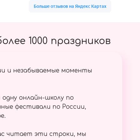
олее 1000 праздников
ии и незабываемые моменты
 одну онлайн-школу по
ные фестивали по России,
е.
ас читает эти строки, мы