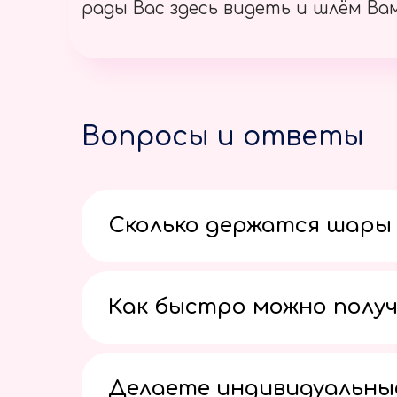
рады Вас здесь видеть и шлём Вам
Вопросы и ответы
Сколько держатся шары 
Как быстро можно получ
Делаете индивидуальны