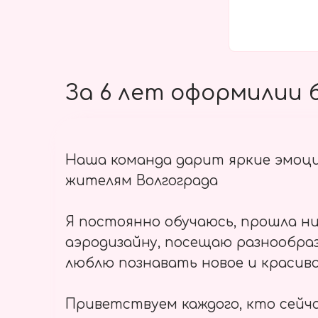
За 6 лет оформилии б
Наша команда дарит яркие эмоц
жителям Волгограда
Я постоянно обучаюсь, прошла ни
аэродизайну, посещаю разнообраз
люблю познавать новое и красиво
Приветствуем каждого, кто сейч