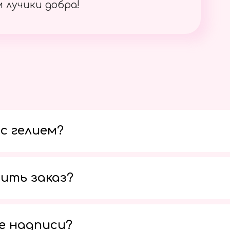
 лучики добра!
с гелием?
ить заказ?
е надписи?