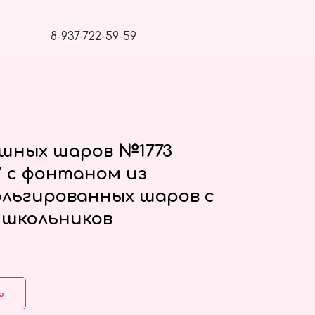
8-937-722-59-59
ушных шаров №1773
" с фонтаном из
ольгированных шаров с
 школьников
ь