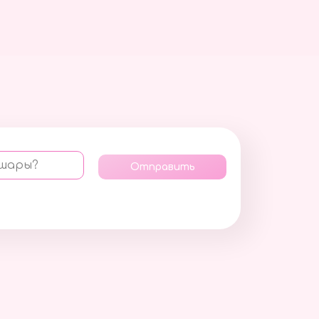
 шары?
Отправить