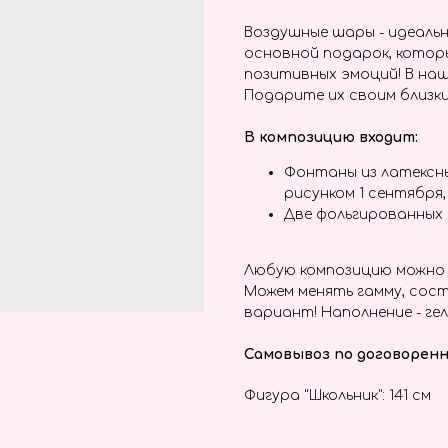
Воздушные шары - идеальн
основной подарок, котор
позитивных эмоций! В наш
Подарите их своим близки
В композицию входит:
Фонтаны из латексны
рисунком 1 сентября
Две фольгированных 
Любую композицию можно 
Можем менять гамму, сост
вариант! Наполнение - гел
Самовывоз по договоренн
Фигура "Школьник": 141 см