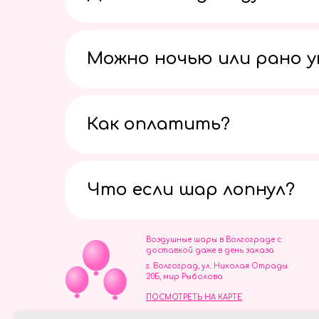
Можно ночью или рано 
Как оплатить?
Что если шар лопнул?
Воздушные шары в Волгограде с
доставкой даже в день заказа
г. Волгоград, ул. Николая Отрады
20Б, мир Рыболова
ПОСМОТРЕТЬ НА КАРТЕ
ИП Скворцов Игорь Алексеевич