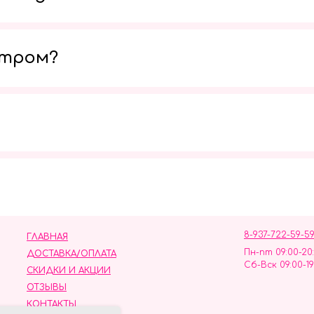
утром?
Мы в социальных сетях
8-937-722-59-5
ГЛАВНАЯ
Пн-пт 09:00-20
ДОСТАВКА/ОПЛАТА
Сб-Вск 09:00-19
СКИДКИ И АКЦИИ
ОТЗЫВЫ
КОНТАКТЫ