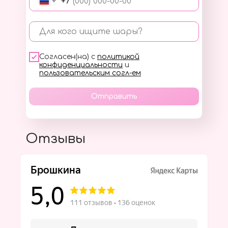
+7
Для кого ищите шары?
Согласен(на) с
политикой
конфиденциальности
и
пользовательским согл-ем
Отправить
Отзывы