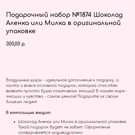
Подарочный набор №1874 Шоколад
Аленка или Милка в оригинальной
упаковке
300,00
р.
Заказать
Воздушные шары - идеальное дополнение к подарку, а
часто и вовсе основной подарок, который способен
вызвать просто бурю позитивных эмоций! В нашем мире -
эмоции и чувства - самое ценное! Подарите их своим
близким людям!
В композицию входит:
Шоколад Аленка или Милка в оригинальной упаковке.
Такой подарок будет не забыт. Оформление
оговаривается индивидуально.