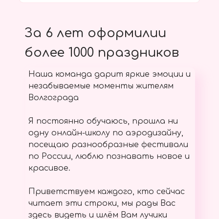
За 6 лет оформилии
более 1000 праздников
Наша команда дарит яркие эмоции и
незабываемые моменты жителям
Волгограда
Я постоянно обучаюсь, прошла ни
одну онлайн-школу по аэродизайну,
посещаю разнообразные фестивали
по России, люблю познавать новое и
красивое.
Приветствуем каждого, кто сейчас
читает эти строки, мы рады Вас
здесь видеть и шлём Вам лучики