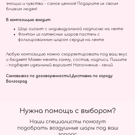
эмоции и чувства - самое ценное! Подарите их своим
близким людям!
В композицию входит:
Шар гигант с индивидуальной надписью на ленте
Фонтан из латексных шаров пастель с
фольгированным шаром сердце на ленте
Любую композицию можно скорректировать под ваш вкус
и бюджет! Можем менять гамму, состав, надписи. Пишите
- подберем идеальный вариант! Наполнение - гелий.
Самовывоз по договоренности\Доставка по городу
Волгоград
Нужна помощь с выбором?
Наши специалисты помогут
подобрать воздушные шары под ваш
запрос