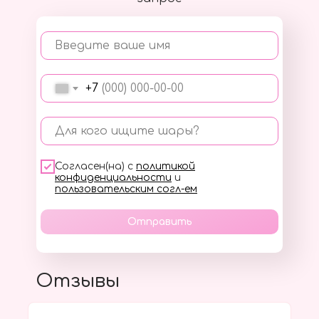
Введите ваше имя
+7
Для кого ищите шары?
Согласен(на) с
политикой
конфиденциальности
и
пользовательским согл-ем
Отправить
Отзывы