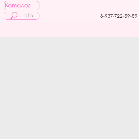
Каталог
8-937-722-59-59