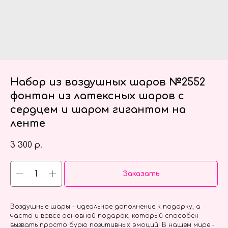
Набор из воздушных шаров №2552
фонтан из латексных шаров с
сердцем и шаром гигантом на
ленте
3 300
р.
Заказать
Воздушные шары - идеальное дополнение к подарку, а
часто и вовсе основной подарок, который способен
вызвать просто бурю позитивных эмоций! В нашем мире -