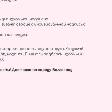
индивидуальной надписью
 гигант сердце с индивидуальной надписью
ванных сердец
скорректировать под ваш вкус и бюджет!
ав, надписи. Пишите - подберем идеальный
ий.
ости\Доставка по городу Волгоград