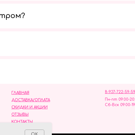
утром?
Мы в социальных сетях
8-937-722-59-5
ГЛАВНАЯ
Пн-пт 09:00-20
ДОСТАВКА/ОПЛАТА
Сб-Вск 09:00-19
СКИДКИ И АКЦИИ
ОТЗЫВЫ
КОНТАКТЫ
ных данных
OK