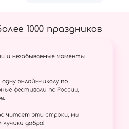
олее 1000 праздников
ии и незабываемые моменты
 одну онлайн-школу по
ные фестивали по России,
е.
ас читает эти строки, мы
 лучики добра!