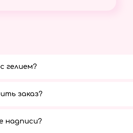
с гелием?
ить заказ?
е надписи?