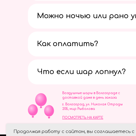
Можно ночью или рано 
Как оплатить?
Что если шар лопнул?
Воздушные шары в Волгограде с
доставкой даже в день заказа
г. Волгоград, ул. Николая Отрады
20Б, мир Рыболова
ПОСМОТРЕТЬ НА КАРТЕ
ИП Скворцов Игорь Алексеевич
Продолжая работу с сайтом, вы соглашаетесь с
ИНН 344110093739
Политика обработки персональ