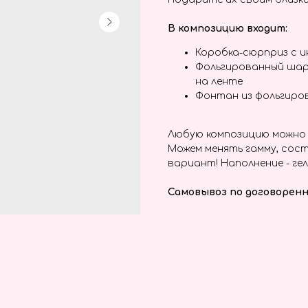
В композицию входит:
Коробка-сюрприз с 
Фольгированный шар
на ленте
Фонтан из фольгиро
Любую композицию можно 
Можем менять гамму, сост
вариант! Наполнение - гел
Самовывоз по договоренн