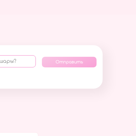
 шары?
Отправить