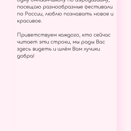
одну онлайн-школу по аэродизайну,
посещаю разнообразные фестивали
по России, люблю познавать новое и
красивое.
Приветствуем каждого, кто сейчас
читает эти строки, мы рады Вас
здесь видеть и шлём Вам лучики
добра!