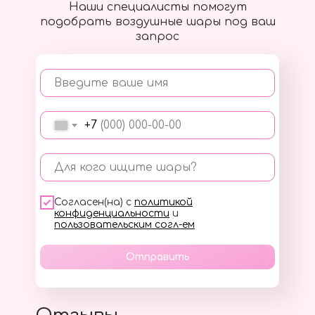
Наши специалисты помогут
подобрать воздушные шары под ваш
запрос
Введите ваше имя
+7
Для кого ищите шары?
Согласен(на) с
политикой
конфиденциальности
и
пользовательским согл-ем
Отправить