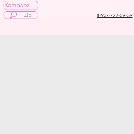
Каталог
8-937-722-59-59