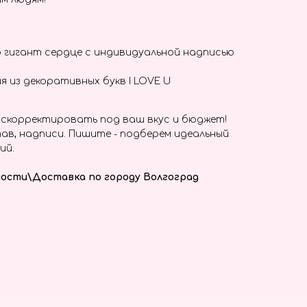
 гигант сердце с индивидуальной надписью
я из декоративных букв I LOVE U
скорректировать под ваш вкус и бюджет!
ав, надписи. Пишите - подберем идеальный
ий.
ости\Доставка по городу Волгоград