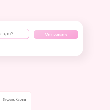
 шары?
Отправить