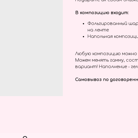
В композицию входит:
Фольгированный шар
на ленте
Напольная композици
Любую композицию можно 
Можем менять гамму, сост
вариант! Наполнение - гел
Самовывоз по договоренн