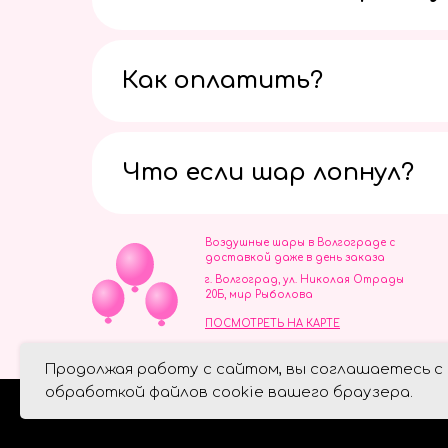
Как оплатить?
Что если шар лопнул?
Воздушные шары в Волгограде с
доставкой даже в день заказа
г. Волгоград, ул. Николая Отрады
20Б, мир Рыболова
ПОСМОТРЕТЬ НА КАРТЕ
ИП Скворцов Игорь Алексеевич
Продолжая работу с сайтом, вы соглашаетесь с
ИНН 344110093739
Политика обработки персональ
обработкой файлов cookie вашего браузера.