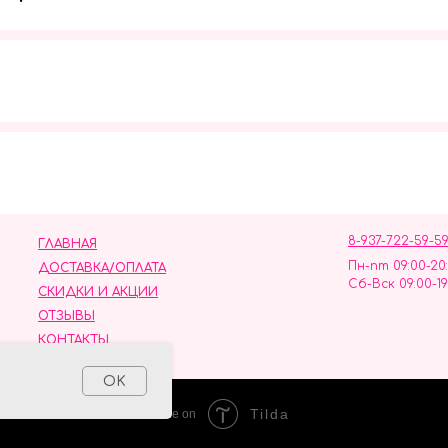
Мы в социальных сетях
8-937-722-59-5
ГЛАВНАЯ
Пн-пт 09:00-20
ДОСТАВКА/ОПЛАТА
Сб-Вск 09:00-19
СКИДКИ И АКЦИИ
ОТЗЫВЫ
КОНТАКТЫ
ных данных
OK
Tilda
Made on