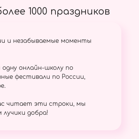
олее 1000 праздников
ии и незабываемые моменты
 одну онлайн-школу по
ные фестивали по России,
е.
ас читает эти строки, мы
 лучики добра!