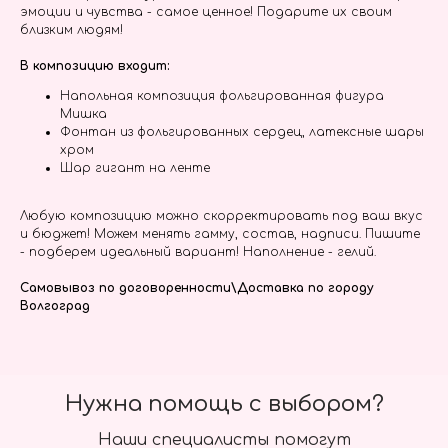
эмоции и чувства - самое ценное! Подарите их своим
близким людям!
В композицию входит:
Напольная композиция фольгированная фигура
Мишка
Фонтан из фольгированных сердец, латексные шары
хром
Шар гигант на ленте
Любую композицию можно скорректировать под ваш вкус
и бюджет! Можем менять гамму, состав, надписи. Пишите
- подберем идеальный вариант! Наполнение - гелий.
Самовывоз по договоренности\Доставка по городу
Волгоград
Нужна помощь с выбором?
Наши специалисты помогут