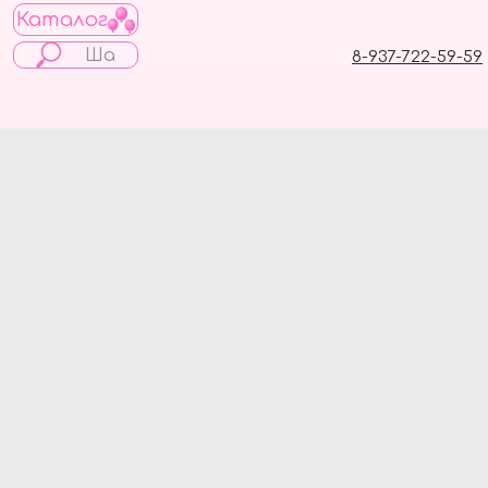
Каталог
8-937-722-59-59