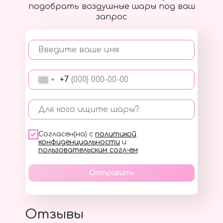
подобрать воздушные шары под ваш
запрос
Введите ваше имя
+7
Для кого ищите шары?
Согласен(на) с
политикой
конфиденциальности
и
пользовательским согл-ем
Отправить
Отзывы