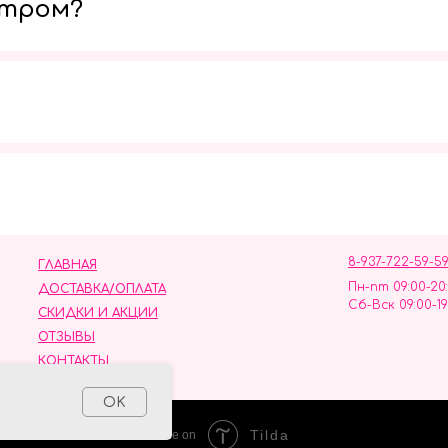
утром?
Мы в социальных сетях
8-937-722-59-5
ГЛАВНАЯ
Пн-пт 09:00-20
ДОСТАВКА/ОПЛАТА
Сб-Вск 09:00-19
СКИДКИ И АКЦИИ
ОТЗЫВЫ
КОНТАКТЫ
ных данных
OK
Tilda
Made on