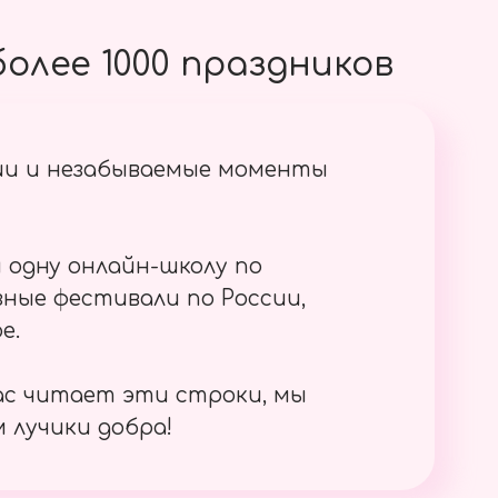
олее 1000 праздников
ии и незабываемые моменты
 одну онлайн-школу по
ные фестивали по России,
е.
ас читает эти строки, мы
 лучики добра!