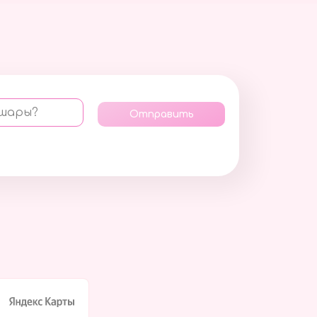
 шары?
Отправить