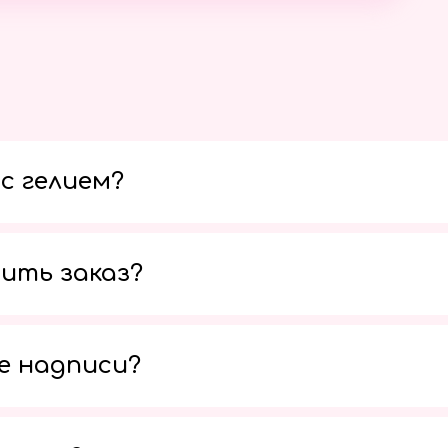
с гелием?
ить заказ?
е надписи?