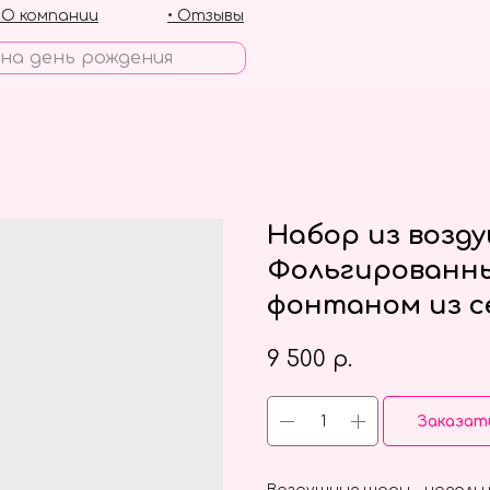
• О компании
• Отзывы
Набор из возд
Фольгированны
фонтаном из с
9 500
р.
Заказат