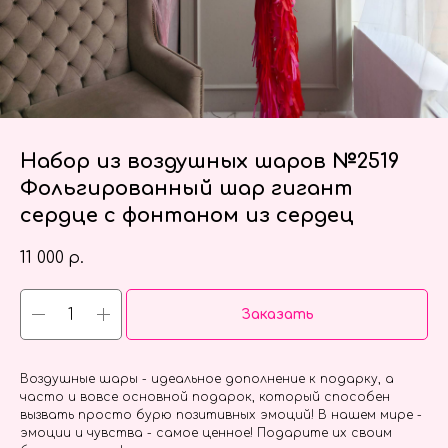
Набор из воздушных шаров №2519
Фольгированный шар гигант
сердце с фонтаном из сердец
11 000
р.
Заказать
Воздушные шары - идеальное дополнение к подарку, а
часто и вовсе основной подарок, который способен
вызвать просто бурю позитивных эмоций! В нашем мире -
эмоции и чувства - самое ценное! Подарите их своим