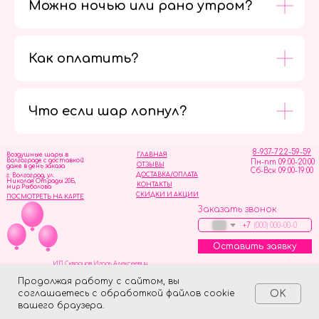
Можно ночью или рано утром?
Как оплатить?
Мы в
социальных
сетях
Что если шар лопнул?
8-937-722-59-59
Воздушные шары в
ГЛАВНАЯ
Волгограде с доставкой
Пн-пт 09:00-20:00
ОТЗЫВЫ
даже в день заказа
Сб-Вск 09:00-19:00
ДОСТАВКА/ОПЛАТА
г. Волгоград, ул.
Николая Отрады 20Б,
КОНТАКТЫ
мир Рыболова
СКИДКИ И АКЦИИ
ПОСМОТРЕТЬ НА КАРТЕ
Заказать звонок
+7
Оставить заявку
ИП Скворцов Игорь Алексеевич
ИНН 344110093739
Политика обработки персональных данных
Продолжая работу с сайтом, вы
соглашаетесь с обработкой файлов cookie
OK
Tilda
Made on
вашего браузера.