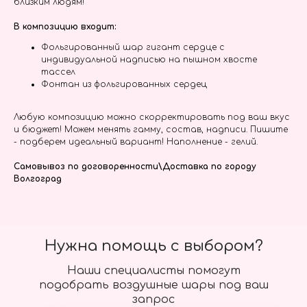
близким людям!
В композицию входит:
Фольгированный шар гигант сердце с
индивидуальной надписью на пышном хвосте
тассел
Фонтан из фольгированных сердец
Любую композицию можно скорректировать под ваш вкус
и бюджет! Можем менять гамму, состав, надписи. Пишите
- подберем идеальный вариант! Наполнение - гелий.
Самовывоз по договоренности\Доставка по городу
Волгоград
Нужна помощь с выбором?
Наши специалисты помогут
подобрать воздушные шары под ваш
запрос