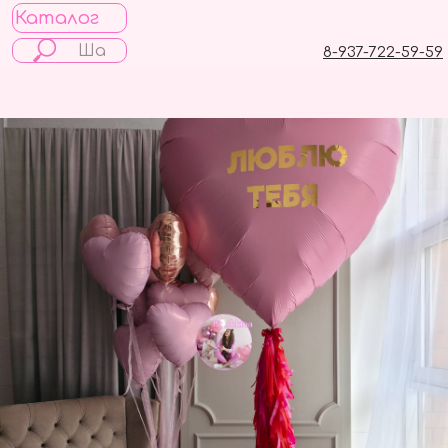
Каталог
8-937-722-59-59