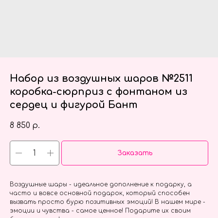
Набор из воздушных шаров №2511
коробка-сюрприз с фонтаном из
сердец и фигурой Бант
8 850
р.
Заказать
Воздушные шары - идеальное дополнение к подарку, а
часто и вовсе основной подарок, который способен
вызвать просто бурю позитивных эмоций! В нашем мире -
эмоции и чувства - самое ценное! Подарите их своим