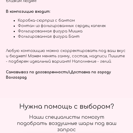
близким людям!
В композицию входит:
Коробка-сюрприз с бантом
Фонтан из фольгированных сердец капелек
Фольгированная фигура Мишка
Фольгированная фигура Бант
Любую композицию можно скорректировать под ваш вкус
и бюджет! Можем менять гамму, состав, надписи. Пишите
- подберем идеальный вариант! Наполнение - гелий.
Самовывоз по договоренности\Доставка по городу
Волгоград
Нужна помощь с выбором?
Наши специалисты помогут
подобрать воздушные шары под ваш
запрос