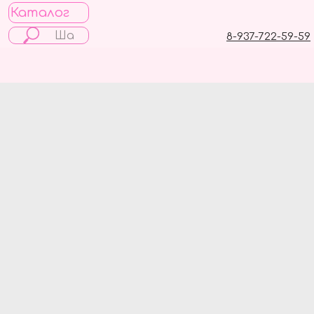
Каталог
8-937-722-59-59