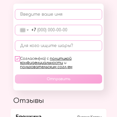
Введите ваше имя
+7
Для кого ищите шары?
Согласен(на) с
политикой
конфиденциальности
и
пользовательским согл-ем
Отправить
Отзывы