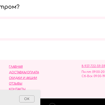
утром?
Мы в социальных сетях
8-937-722-59-5
ГЛАВНАЯ
Пн-пт 09:00-20
ДОСТАВКА/ОПЛАТА
Сб-Вск 09:00-19
СКИДКИ И АКЦИИ
ОТЗЫВЫ
КОНТАКТЫ
ных данных
OK