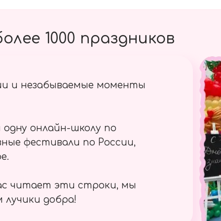
олее 1000 праздников
ии и незабываемые моменты
 одну онлайн-школу по
ные фестивали по России,
е.
ас читает эти строки, мы
 лучики добра!