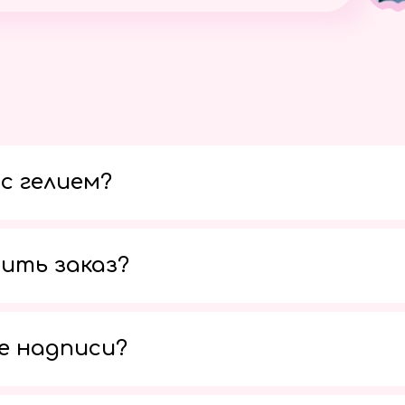
с гелием?
ить заказ?
е надписи?