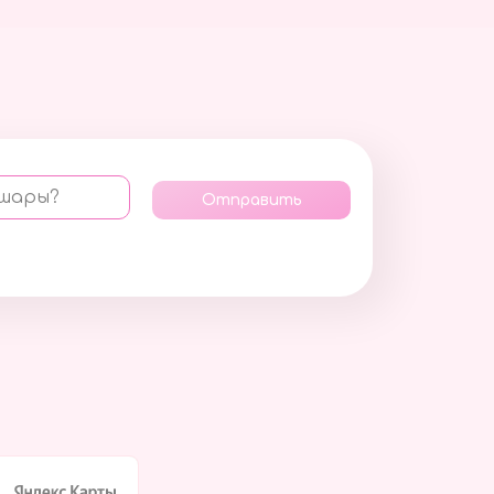
 шары?
Отправить