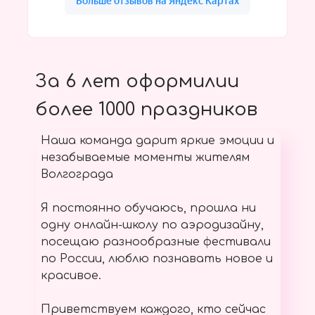
За 6 лет оформилии
более 1000 праздников
Наша команда дарит яркие эмоции и
незабываемые моменты жителям
Волгограда
Я постоянно обучаюсь, прошла ни
одну онлайн-школу по аэродизайну,
посещаю разнообразные фестивали
по России, люблю познавать новое и
красивое.
Приветствуем каждого, кто сейчас