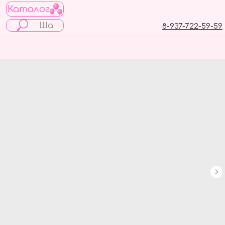
Каталог
8-937-722-59-59