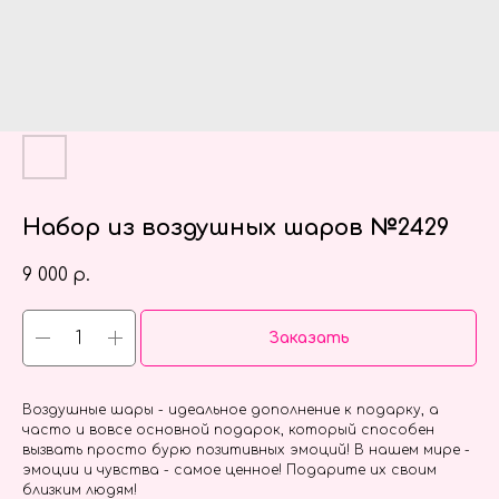
Набор из воздушных шаров №2429
9 000
р.
Заказать
Воздушные шары - идеальное дополнение к подарку, а
часто и вовсе основной подарок, который способен
вызвать просто бурю позитивных эмоций! В нашем мире -
эмоции и чувства - самое ценное! Подарите их своим
близким людям!