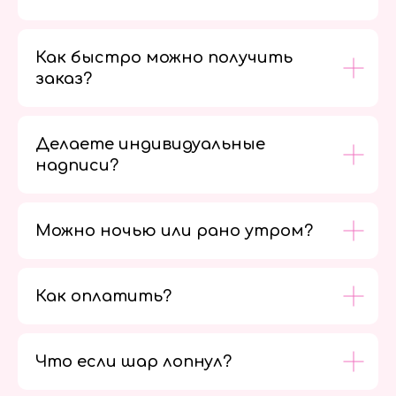
Как быстро можно получить
заказ?
Делаете индивидуальные
надписи?
Можно ночью или рано утром?
Как оплатить?
Мы в
социальных
сетях
Что если шар лопнул?