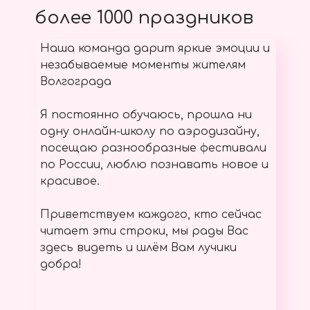
более 1000 праздников
Наша команда дарит яркие эмоции и
незабываемые моменты жителям
Волгограда
Я постоянно обучаюсь, прошла ни
одну онлайн-школу по аэродизайну,
посещаю разнообразные фестивали
по России, люблю познавать новое и
красивое.
Приветствуем каждого, кто сейчас
читает эти строки, мы рады Вас
здесь видеть и шлём Вам лучики
добра!