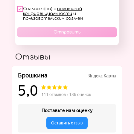
Согласен(на) с
политикой
конфиденциальности
и
пользовательским согл-ем
Отправить
Отзывы