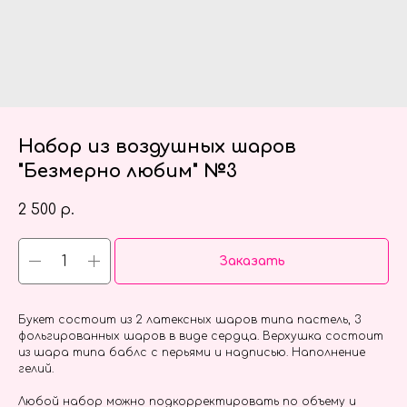
Набор из воздушных шаров
"Безмерно любим" №3
2 500
р.
Заказать
Букет состоит из 2 латексных шаров типа пастель, 3
фольгированных шаров в виде сердца. Верхушка состоит
из шара типа баблс с перьями и надписью. Наполнение
гелий.
Любой набор можно подкорректировать по объему и