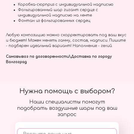
Коробка-сюрприз с индивидуальной надписью
Фольгированный шар гигант сердце с
индивидуальной надписью на ленте
Фонтан из фольгированных сердец
Любую композицию можно скорректировать под ваш вкус
и бюджет! Можем менять гамму, состав, надписи. Пишите
- подберем идеальный вариант! Наполнение - гелий.
Самовывоз по договоренности\Доставка по городу
Волгоград
Нужна помощь с выбором?
Наши специалисты помогут
подобрать воздушные шары под ваш
запрос