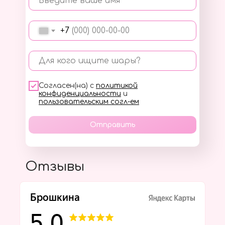
Введите ваше имя
+7
Для кого ищите шары?
Согласен(на) с
политикой
конфиденциальности
и
пользовательским согл-ем
Отправить
Отзывы