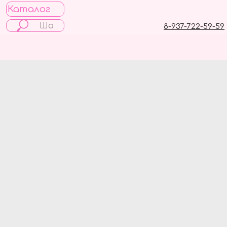
Каталог
8-937-722-59-59