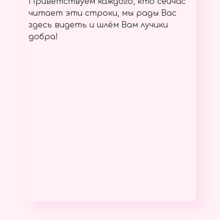
Приветствуем каждого, кто сейчас
читает эти строки, мы рады Вас
здесь видеть и шлём Вам лучики
добра!