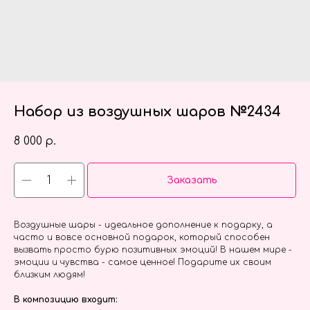
Набор из воздушных шаров №2434
8 000
р.
Заказать
Воздушные шары - идеальное дополнение к подарку, а
часто и вовсе основной подарок, который способен
вызвать просто бурю позитивных эмоций! В нашем мире -
эмоции и чувства - самое ценное! Подарите их своим
близким людям!
В композицию входит: