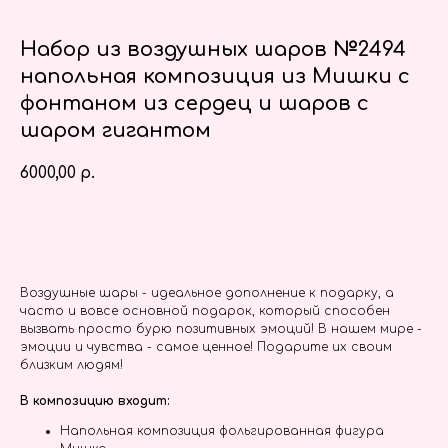
Набор из воздушных шаров №2494
напольная композиция из Мишки с
фонтаном из сердец и шаров с
шаром гигантом
6000,00
р.
Заказать
Воздушные шары - идеальное дополнение к подарку, а
часто и вовсе основной подарок, который способен
вызвать просто бурю позитивных эмоций! В нашем мире -
эмоции и чувства - самое ценное! Подарите их своим
близким людям!
В композицию входит:
Напольная композиция фольгированная фигура