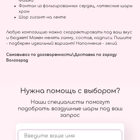
Мишка
Фонтан из фольгированных сердец, латексные шары
хром
Шар гигант на ленте
Любую композицию можно скорректировать под ваш вкус
и бюджет! Можем менять гамму, состав, надписи. Пишите
- подберем идеальный вариант! Наполнение - гелий.
Самовывоз по договоренности\Доставка по городу
Волгоград
Нужна помощь с выбором?
Наши специалисты помогут
подобрать воздушные шары под ваш
запрос
Введите ваше имя