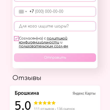
+7
Для кого ищите шары?
Согласен(на) с
политикой
конфиденциальности
и
пользовательским согл-ем
Отправить
Отзывы