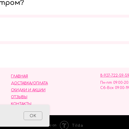
утром?
Мы в социальных сетях
8-937-722-59-5
ГЛАВНАЯ
Пн-пт 09:00-20
ДОСТАВКА/ОПЛАТА
Сб-Вск 09:00-19
СКИДКИ И АКЦИИ
ОТЗЫВЫ
КОНТАКТЫ
ных данных
OK
Tilda
Made on