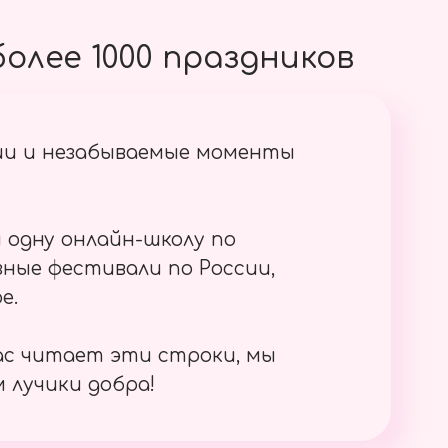
олее 1000 праздников
ии и незабываемые моменты
 одну онлайн-школу по
ные фестивали по России,
е.
ас читает эти строки, мы
 лучики добра!