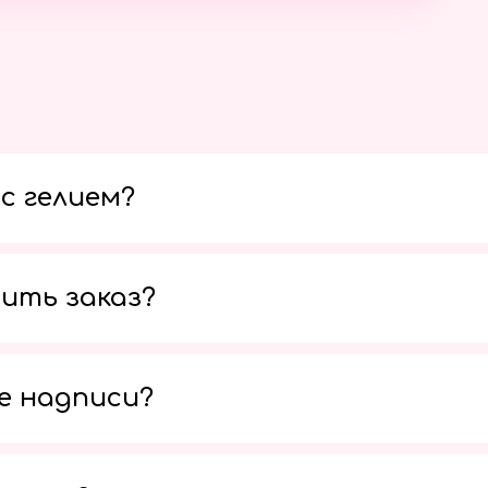
с гелием?
ить заказ?
е надписи?