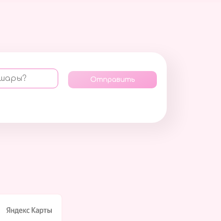
 шары?
Отправить