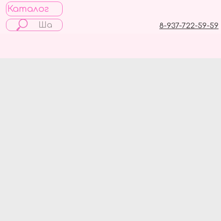
Каталог
8-937-722-59-59