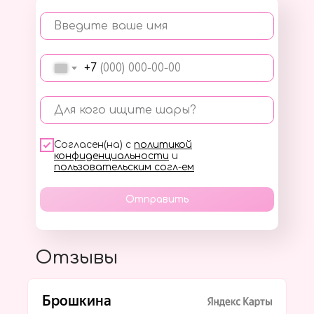
Введите ваше имя
+7
Для кого ищите шары?
Согласен(на) с
политикой
конфиденциальности
и
пользовательским согл-ем
Отправить
Отзывы