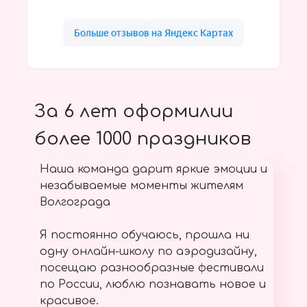
За 6 лет оформилии
более 1000 праздников
Наша команда дарит яркие эмоции и
незабываемые моменты жителям
Волгограда
Я постоянно обучаюсь, прошла ни
одну онлайн-школу по аэродизайну,
посещаю разнообразные фестивали
по России, люблю познавать новое и
красивое.