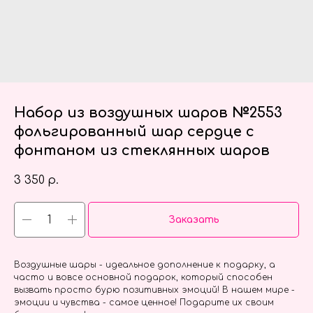
Набор из воздушных шаров №2553
фольгированный шар сердце с
фонтаном из стеклянных шаров
3 350
р.
Заказать
Воздушные шары - идеальное дополнение к подарку, а
часто и вовсе основной подарок, который способен
вызвать просто бурю позитивных эмоций! В нашем мире -
эмоции и чувства - самое ценное! Подарите их своим