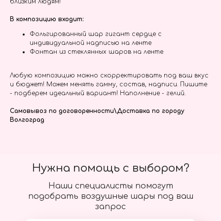
близким людям!
В композицию входит:
Фольгированный шар гигант сердце с
индивидуальной надписью на ленте
Фонтан из стеклянных шаров на ленте
Любую композицию можно скорректировать под ваш вкус
и бюджет! Можем менять гамму, состав, надписи. Пишите
- подберем идеальный вариант! Наполнение - гелий.
Самовывоз по договоренности\Доставка по городу
Волгоград
Нужна помощь с выбором?
Наши специалисты помогут
подобрать воздушные шары под ваш
запрос