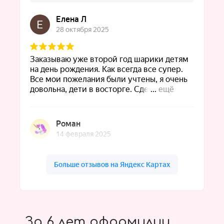
За 6 лет оформилии