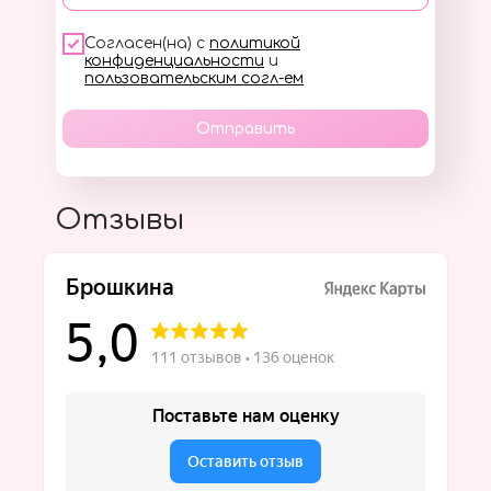
Согласен(на) с
политикой
конфиденциальности
и
пользовательским согл-ем
Отправить
Отзывы