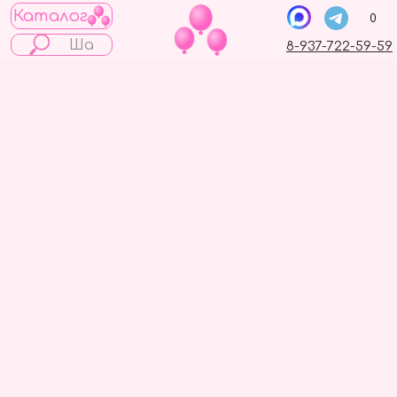
Каталог
0
8-937-722-59-59