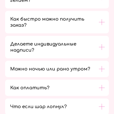
гелием?
Как быстро можно получить
заказ?
Делаете индивидуальные
надписи?
Можно ночью или рано утром?
Как оплатить?
Мы в
социальных
сетях
Что если шар лопнул?