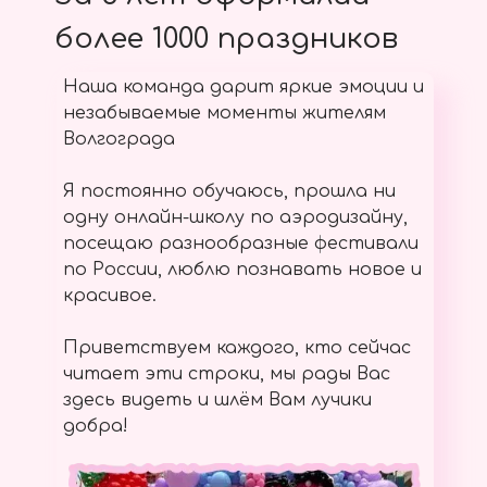
более 1000 праздников
Наша команда дарит яркие эмоции и
незабываемые моменты жителям
Волгограда
Я постоянно обучаюсь, прошла ни
одну онлайн-школу по аэродизайну,
посещаю разнообразные фестивали
по России, люблю познавать новое и
красивое.
Приветствуем каждого, кто сейчас
читает эти строки, мы рады Вас
здесь видеть и шлём Вам лучики
добра!