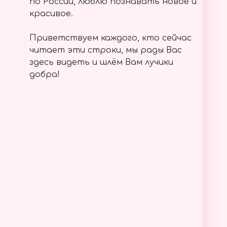
по России, люблю познавать новое и
красивое.
Приветствуем каждого, кто сейчас
читает эти строки, мы рады Вас
здесь видеть и шлём Вам лучики
добра!