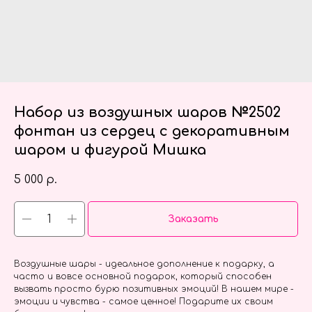
Набор из воздушных шаров №2502
фонтан из сердец с декоративным
шаром и фигурой Мишка
5 000
р.
Заказать
Воздушные шары - идеальное дополнение к подарку, а
часто и вовсе основной подарок, который способен
вызвать просто бурю позитивных эмоций! В нашем мире -
эмоции и чувства - самое ценное! Подарите их своим