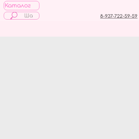
Каталог
8-937-722-59-59