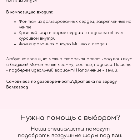
близким людям!
В композицию входит:
Фонтан из фольгированных сердец, закрепленные на
ленте
Красный шар в форме сердца с надписью «Love»
курсивом внутри
Фольгированная фигура Мишка с сердец
Любую композицию можно скорректировать под ваш вкус
и бюджет! Можем менять гамму, состав, надписи. Пишите
- подберем идеальный вариант! Наполнение - гелий.
Самовывоз по договоренности\Доставка по городу
Волгоград
Нужна помощь с выбором?
Наши специалисты помогут
подобрать воздушные шары под ваш