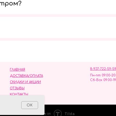
утром?
Мы в социальных сетях
8-937-722-59-5
ГЛАВНАЯ
Пн-пт 09:00-20
ДОСТАВКА/ОПЛАТА
Сб-Вск 09:00-19
СКИДКИ И АКЦИИ
ОТЗЫВЫ
КОНТАКТЫ
ных данных
OK
Tilda
Made on