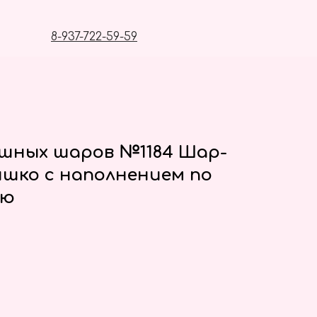
8-937-722-59-59
ушных шаров №1184 Шар-
шко с наполнением по
ию