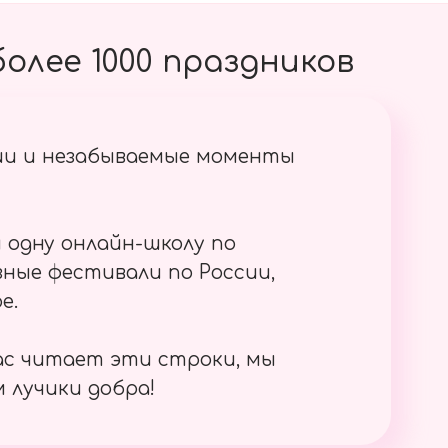
олее 1000 праздников
ии и незабываемые моменты
 одну онлайн-школу по
ные фестивали по России,
е.
ас читает эти строки, мы
 лучики добра!