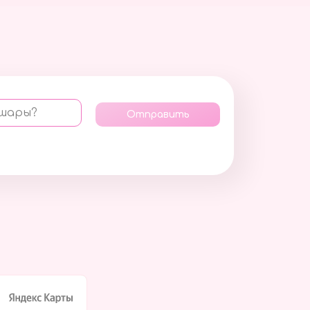
 шары?
Отправить