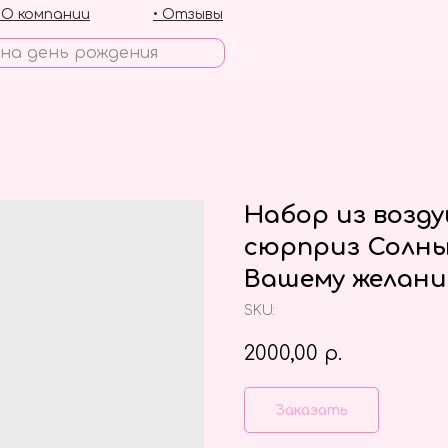
• О компании
• Отзывы
Набор из возд
сюрприз Солны
Вашему желан
SKU:
2000,00
р.
Заказать