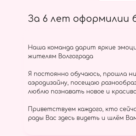
За 6 лет оформилии б
Наша команда дарит яркие эмоц
жителям Волгограда
Я постоянно обучаюсь, прошла ни
аэродизайну, посещаю разнообраз
люблю познавать новое и красиво
Приветствуем каждого, кто сейч
рады Вас здесь видеть и шлём Вам