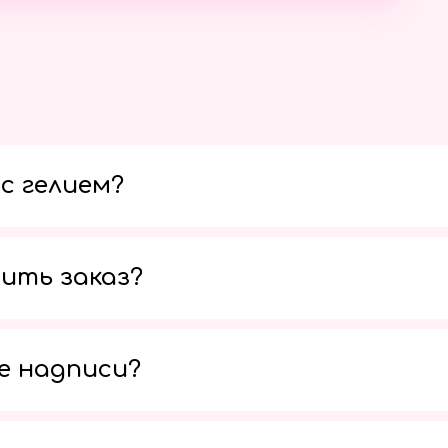
с гелием?
ить заказ?
е надписи?