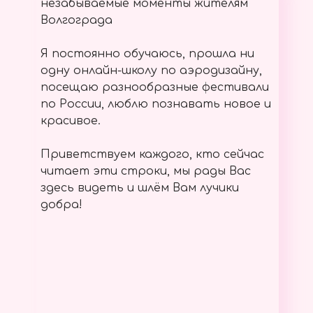
незабываемые моменты жителям
Волгограда
Я постоянно обучаюсь, прошла ни
одну онлайн-школу по аэродизайну,
посещаю разнообразные фестивали
по России, люблю познавать новое и
красивое.
Приветствуем каждого, кто сейчас
читает эти строки, мы рады Вас
здесь видеть и шлём Вам лучики
добра!