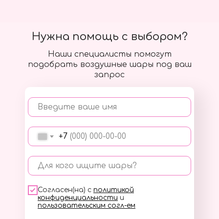
Нужна помощь с выбором?
Наши специалисты помогут
подобрать воздушные шары под ваш
запрос
Введите ваше имя
+7
Для кого ищите шары?
Согласен(на) с
политикой
конфиденциальности
и
пользовательским согл-ем