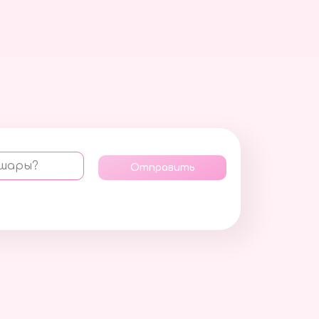
 шары?
Отправить