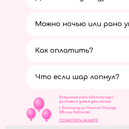
Можно ночью или рано 
Как оплатить?
Что если шар лопнул?
Воздушные шары в Волгограде с
доставкой даже в день заказа
г. Волгоград, ул. Николая Отрады
20Б, мир Рыболова
ПОСМОТРЕТЬ НА КАРТЕ
ИП Скворцов Игорь Алексеевич