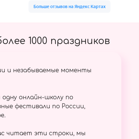
олее 1000 праздников
ии и незабываемые моменты
 одну онлайн-школу по
ные фестивали по России,
е.
ас читает эти строки, мы