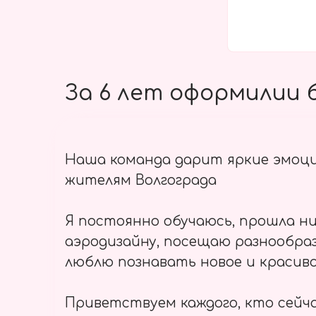
За 6 лет оформилии б
Наша команда дарит яркие эмоц
жителям Волгограда
Я постоянно обучаюсь, прошла ни
аэродизайну, посещаю разнообраз
люблю познавать новое и красиво
Приветствуем каждого, кто сейч