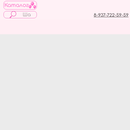
Каталог
8-937-722-59-59