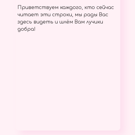
Приветствуем каждого, кто сейчас
читает эти строки, мы рады Вас
здесь видеть и шлём Вам лучики
добра!