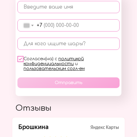
Введите ваше имя
+7
Для кого ищите шары?
Согласен(на) с
политикой
конфиденциальности
и
пользовательским согл-ем
Отправить
Отзывы