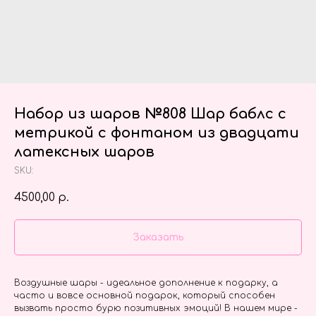
Набор из шаров №808 Шар баблс с
метрикой с фонтаном из двадцати
латексных шаров
SKU:
4500,00
р.
Заказать
Воздушные шары - идеальное дополнение к подарку, а
часто и вовсе основной подарок, который способен
вызвать просто бурю позитивных эмоций! В нашем мире -