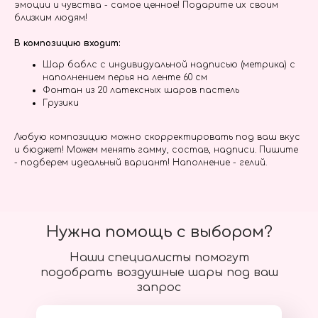
эмоции и чувства - самое ценное! Подарите их своим
близким людям!
В композицию входит:
Шар баблс с индивидуальной надписью (метрика) с
наполнением перья на ленте 60 см
Фонтан из 20 латексных шаров пастель
Грузики
Любую композицию можно скорректировать под ваш вкус
и бюджет! Можем менять гамму, состав, надписи. Пишите
- подберем идеальный вариант! Наполнение - гелий.
Нужна помощь с выбором?
Наши специалисты помогут
подобрать воздушные шары под ваш
запрос