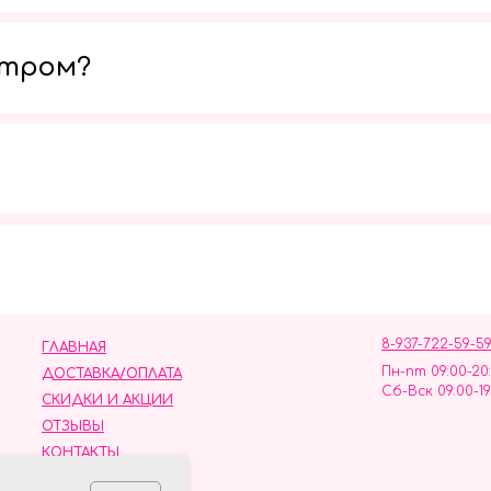
утром?
Мы в социальных сетях
8-937-722-59-5
ГЛАВНАЯ
Пн-пт 09:00-20
ДОСТАВКА/ОПЛАТА
Сб-Вск 09:00-19
СКИДКИ И АКЦИИ
ОТЗЫВЫ
КОНТАКТЫ
ных данных