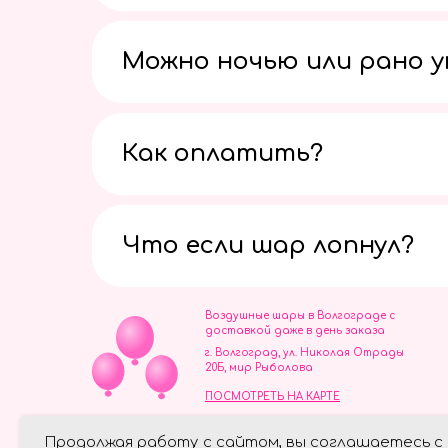
Можно ночью или рано 
Как оплатить?
Что если шар лопнул?
Воздушные шары в Волгограде с
доставкой даже в день заказа
г. Волгоград, ул. Николая Отрады
20Б, мир Рыболова
ПОСМОТРЕТЬ НА КАРТЕ
ИП Скворцов Игорь Алексеевич
Продолжая работу с сайтом, вы соглашаетесь с
ИНН 344110093739
Политика обработки персональ