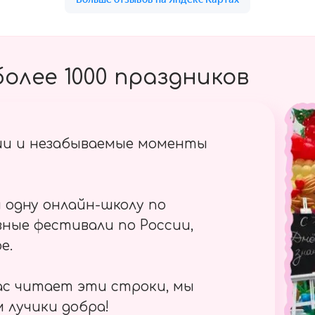
олее 1000 праздников
ии и незабываемые моменты
 одну онлайн-школу по
ные фестивали по России,
е.
ас читает эти строки, мы
 лучики добра!