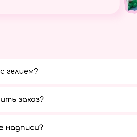
с гелием?
ить заказ?
е надписи?