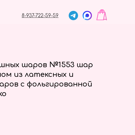
8-937-722-59-59
ушных шаров №1553 шар
ом из латексных и
аров с фольгированной
ко