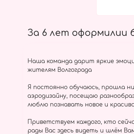
За 6 лет оформилии б
Наша команда дарит яркие эмоц
жителям Волгограда
Я постоянно обучаюсь, прошла ни
аэродизайну, посещаю разнообраз
люблю познавать новое и красиво
Приветствуем каждого, кто сейч
рады Вас здесь видеть и шлём Вам