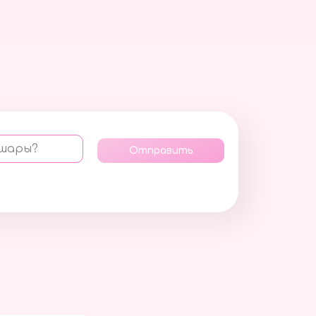
 шары?
Отправить