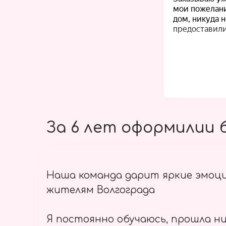
За 6 лет оформилии б
Наша команда дарит яркие эмоц
жителям Волгограда
Я постоянно обучаюсь, прошла ни