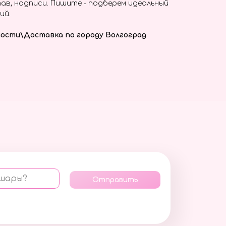
ав, надписи. Пишите - подберем идеальный
ий.
ости\Доставка по городу Волгоград
 шары?
Отправить