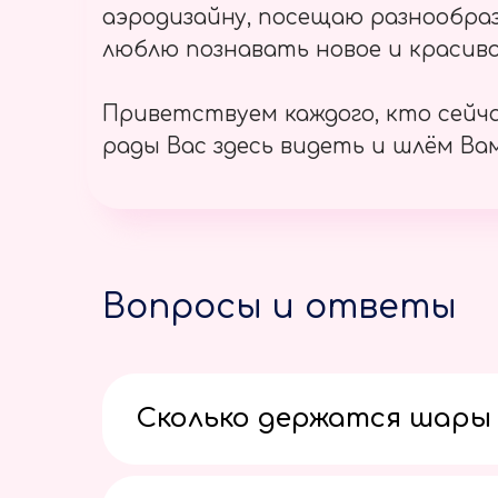
аэродизайну, посещаю разнообраз
люблю познавать новое и красиво
Приветствуем каждого, кто сейч
рады Вас здесь видеть и шлём Вам
Вопросы и ответы
Сколько держатся шары 