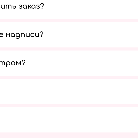
ить заказ?
е надписи?
утром?
Мы в социальных сетях