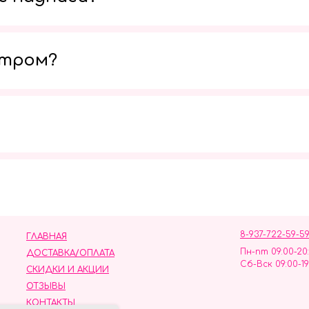
утром?
Мы в социальных сетях
8-937-722-59-5
ГЛАВНАЯ
Пн-пт 09:00-20
ДОСТАВКА/ОПЛАТА
Сб-Вск 09:00-19
СКИДКИ И АКЦИИ
ОТЗЫВЫ
КОНТАКТЫ