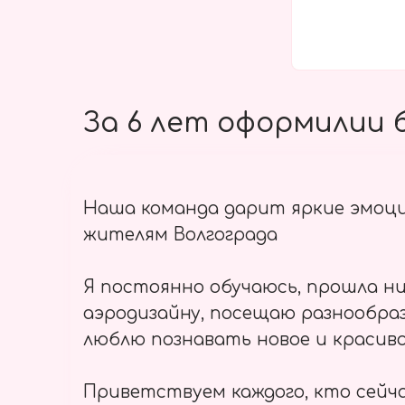
За 6 лет оформилии б
Наша команда дарит яркие эмоц
жителям Волгограда
Я постоянно обучаюсь, прошла ни
аэродизайну, посещаю разнообраз
люблю познавать новое и красиво
Приветствуем каждого, кто сейч