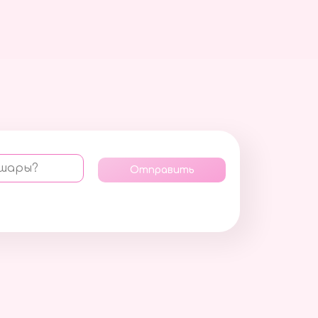
 шары?
Отправить