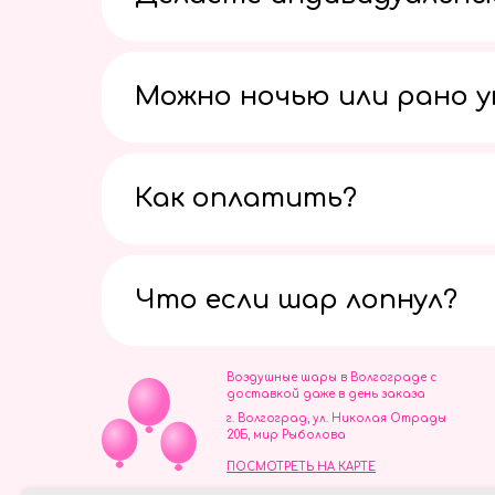
Можно ночью или рано 
Как оплатить?
Что если шар лопнул?
Воздушные шары в Волгограде с
доставкой даже в день заказа
г. Волгоград, ул. Николая Отрады
20Б, мир Рыболова
ПОСМОТРЕТЬ НА КАРТЕ