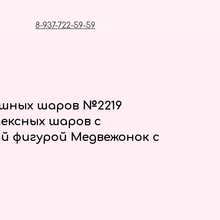
8-937-722-59-59
ушных шаров №2219
ексных шаров с
й фигурой Медвежонок с