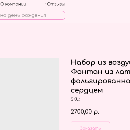
• О компании
• Отзывы
Набор из возд
Фонтан из лат
фольгированно
сердцем
SKU:
2700,00
р.
Заказать