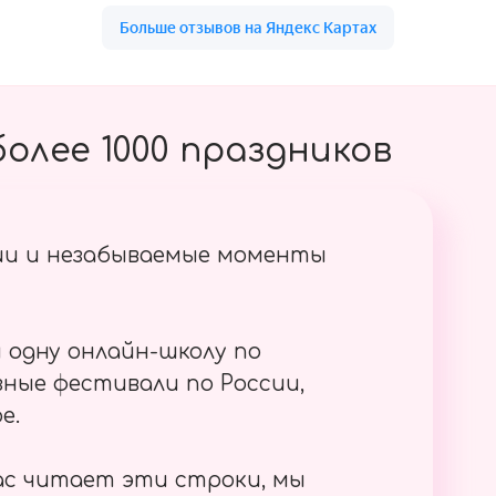
олее 1000 праздников
ии и незабываемые моменты
 одну онлайн-школу по
ные фестивали по России,
е.
ас читает эти строки, мы