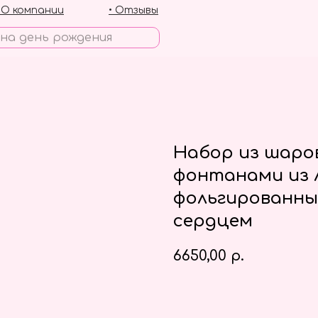
• О компании
• Отзывы
Набор из шаров
фонтанами из 
фольгированны
сердцем
6650,00
р.
Заказать