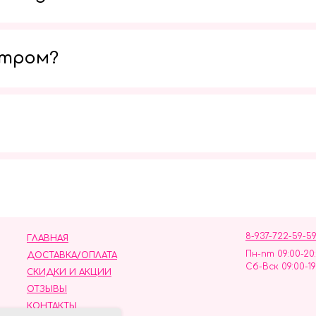
утром?
Мы в социальных сетях
8-937-722-59-5
ГЛАВНАЯ
Пн-пт 09:00-20
ДОСТАВКА/ОПЛАТА
Сб-Вск 09:00-19
СКИДКИ И АКЦИИ
ОТЗЫВЫ
КОНТАКТЫ