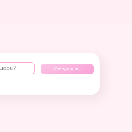
 шары?
Отправить