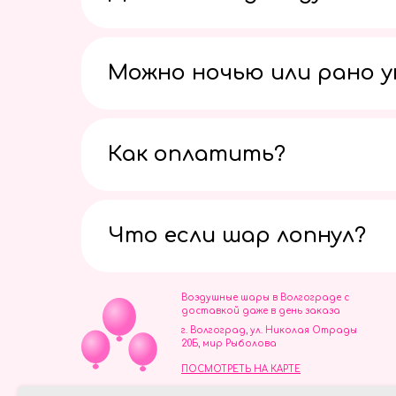
Можно ночью или рано 
Как оплатить?
Что если шар лопнул?
Воздушные шары в Волгограде с
доставкой даже в день заказа
г. Волгоград, ул. Николая Отрады
20Б, мир Рыболова
ПОСМОТРЕТЬ НА КАРТЕ
ИП Скворцов Игорь Алексеевич