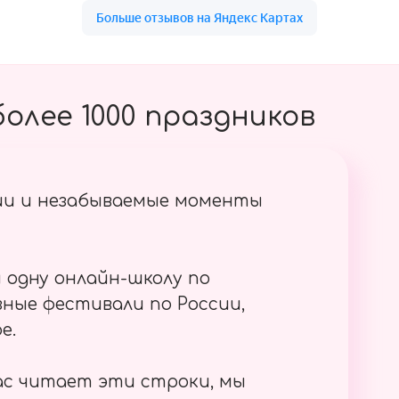
олее 1000 праздников
ии и незабываемые моменты
 одну онлайн-школу по
ные фестивали по России,
е.
ас читает эти строки, мы