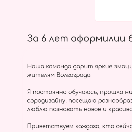
За 6 лет оформилии б
Наша команда дарит яркие эмоц
жителям Волгограда
Я постоянно обучаюсь, прошла ни
аэродизайну, посещаю разнообраз
люблю познавать новое и красиво
Приветствуем каждого, кто сейч