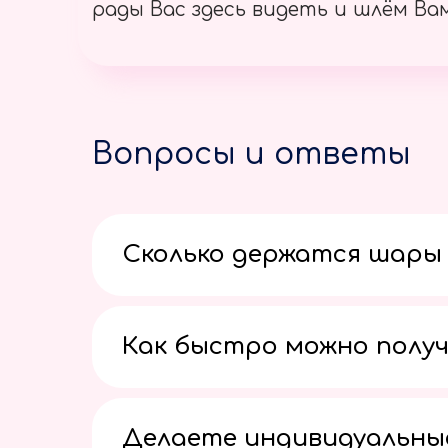
рады Вас здесь видеть и шлём Вам
Вопросы и ответы
Сколько держатся шары 
Как быстро можно получ
Делаете индивидуальны