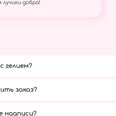
 лучики добра!
с гелием?
ить заказ?
е надписи?