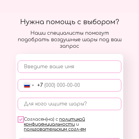
Нужна помощь с выбором?
Наши специалисты помогут
подобрать воздушные шары под ваш
запрос
Введите ваше имя
+7
Для кого ищите шары?
Согласен(на) с
политикой
конфиденциальности
и
пользовательским согл-ем