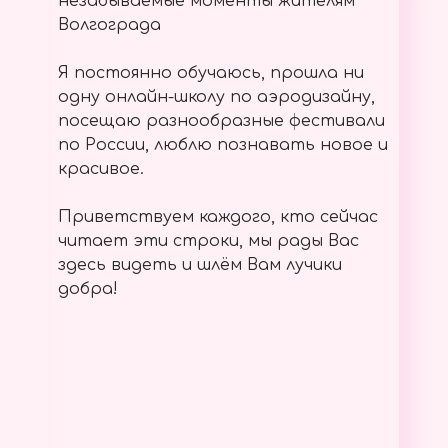
незабываемые моменты жителям
Волгограда
Я постоянно обучаюсь, прошла ни
одну онлайн-школу по аэродизайну,
посещаю разнообразные фестивали
по России, люблю познавать новое и
красивое.
Приветствуем каждого, кто сейчас
читает эти строки, мы рады Вас
здесь видеть и шлём Вам лучики
добра!