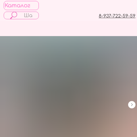
Каталог
8-937-722-59-59